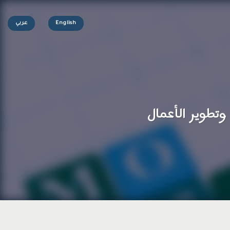
English
عربي