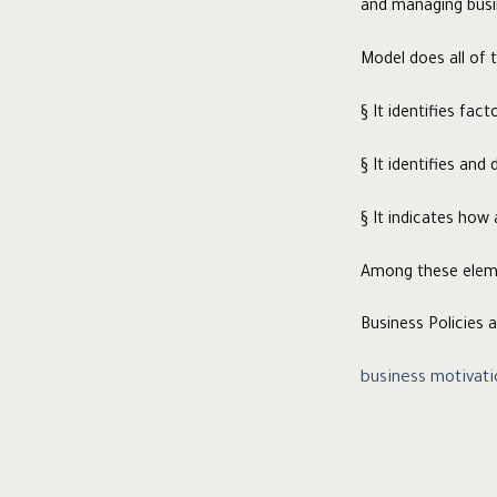
and managing busin
Model does all of t
§ It identifies fac
§ It identifies and
§ It indicates how 
Among these eleme
Business Policies 
business motivat