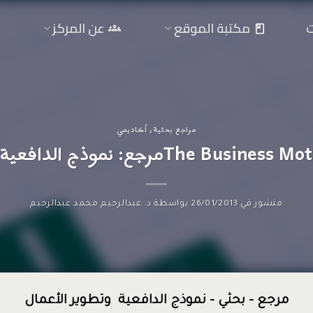
ت
مكتبة الموقع
عن المركز
مراجع بحثية
،
أكاديمي
Tمرجع: نموذج الدافعية وتطوير الأعمال
منشور في
26/01/2013
بواسطة
د. عبدالرحيم محمد عبدالرحيم
مرجع – بحثي – نموذج الدافعية وتطوير الأعمال