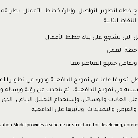
ذج خطة لتطوير التواصل وإدارة خطط الأعمال بطريقة
لنقاط التالية
ل التي تشجع على بناء خطط الأعمال
 خطة العمل
وتفاعل جميع العناصر معا
ى تعريفا عاما عن نموذج الدافعية ودوره في تطوير الأعم
رئيسية في نموذج الدافعية، ثم يتحدث عن رؤية ورسالة و
ج على الغايات والوسائل، وإستخدام التحليل الرباعي الذي 
الفرص والتهديدات وتاثيرها على الدافعية
vation Model provides a scheme or structure for developing, commu