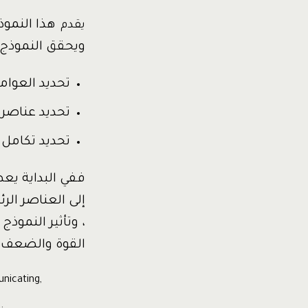
هذا النمو
يقدم
ويحقق النموذج ا
تحديد العوام
تحديد عناصر
تحديد تكامل 
ففي البداية يعط
إلى العناصر ال
، وتأثير النموذ
القوة والضعف و
nicating,