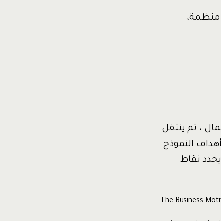
 منظمة،
ال ، ثم ينتقل
أهداف النموذج
يحدد نقاط
The Business Moti