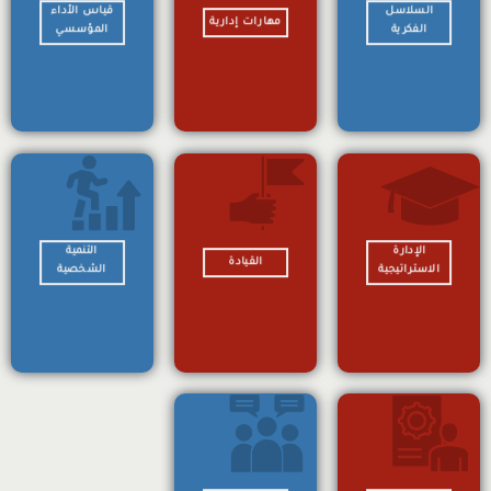
السلاسل
قياس الأداء
مهارات إدارية
الفكرية
المؤسسي
الإدارة
التنمية
القيادة
الاستراتيجية
الشخصية