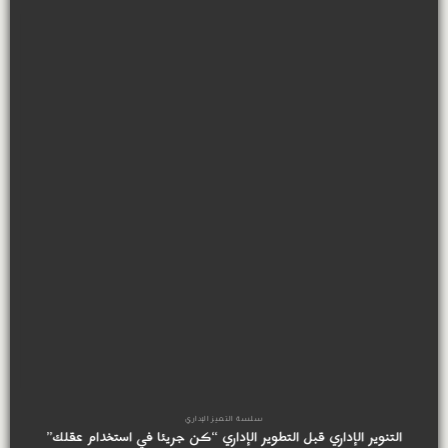
سلسة التميز الإداري
التنوير الإداري قبل التطوير الإداري “كن جريئا في استخدام عقلك”