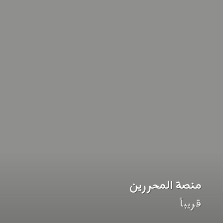
منصة المحررين
قريباً