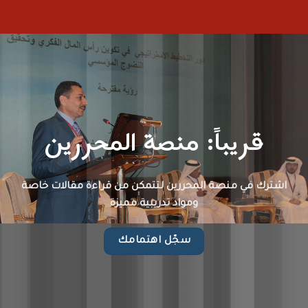
قريباً: منصة المحررين
اشترك في منصة المحررين لتتمكن من قراءة مقالات خاصة
ومواد تدريبية مميزة
سجّل اهتمامك