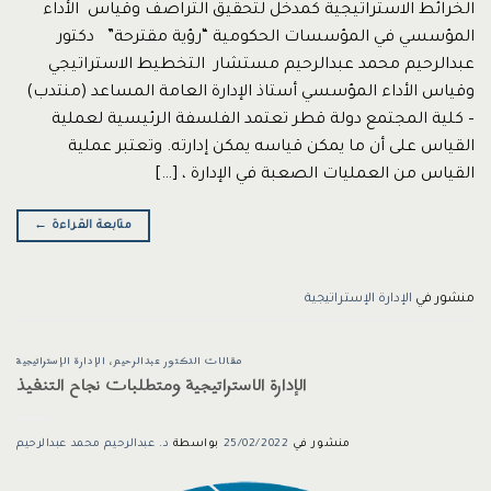
الخرائط الاستراتيجية كمدخل لتحقيق التراصف وقياس الأداء
المؤسسي في المؤسسات الحكومية “رؤية مقترحة” دكتور
عبدالرحيم محمد عبدالرحيم مستشار التخطيط الاستراتيجي
وقياس الأداء المؤسسي أستاذ الإدارة العامة المساعد (منتدب)
– كلية المجتمع دولة قطر تعتمد الفلسفة الرئيسية لعملية
القياس على أن ما يمكن قياسه يمكن إدارته. وتعتبر عملية
القياس من العمليات الصعبة في الإدارة ، […]
متابعة القراءة
←
منشور في
الإدارة الإستراتيجية
مقالات الدكتور عبدالرحيم
،
الإدارة الإستراتيجية
الإدارة الاستراتيجية ومتطلبات نجاح التنفيذ
منشور في
25/02/2022
بواسطة
د. عبدالرحيم محمد عبدالرحيم