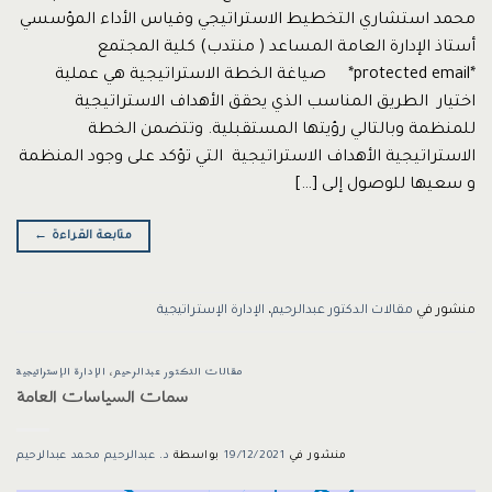
محمد استشاري التخطيط الاستراتيجي وقياس الأداء المؤسسي
أستاذ الإدارة العامة المساعد ( منتدب) كلية المجتمع
*protected email* صياغة الخطة الاستراتيجية هي عملية
اختيار الطريق المناسب الذي يحقق الأهداف الاستراتيجية
للمنظمة وبالتالي رؤيتها المستقبلية. وتتضمن الخطة
الاستراتيجية الأهداف الاستراتيجية التي تؤكد على وجود المنظمة
و سعيها للوصول إلى […]
متابعة القراءة
←
منشور في
مقالات الدكتور عبدالرحيم
،
الإدارة الإستراتيجية
مقالات الدكتور عبدالرحيم
،
الإدارة الإستراتيجية
سمات السياسات العامة
منشور في
19/12/2021
بواسطة
د. عبدالرحيم محمد عبدالرحيم