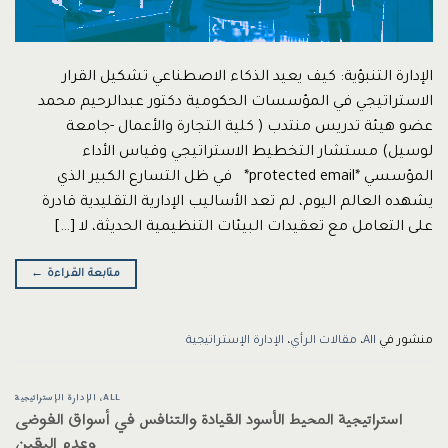
الإدارة التنبؤية: كيف يعيد الذكاء الاصطناعي تشكيل القرار
الاستراتيجي في المؤسسات الحكومية دكتور عبدالرحيم محمد
عضو هيئة تدريس منتدب ( كلية التجارة والأعمال -جامعة
لوسيل) مستشار التخطيط الاستراتيجي وقياس الأداء
المؤسسي *protected email* في ظل التسارع الكبير الذي
يشهده العالم اليوم، لم تعد الأساليب الإدارية التقليدية قادرة
على التعامل مع تعقيدات البيئات التنظيمية الحديثة، لا […]
متابعة القراءة
←
منشور في
All
،
مقالات الرأي
،
الإدارة الإستراتيجية
ALL
،
الإدارة الإستراتيجية
استراتيجية المحيط الأسود القيادة والتنافس في أسواق الفوضى
وعدم اليقين