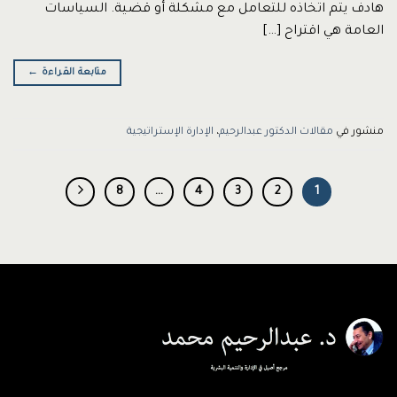
هادف يتم اتخاذه للتعامل مع مشكلة أو قضية. السياسات
العامة هي اقتراح […]
متابعة القراءة
←
منشور في
مقالات الدكتور عبدالرحيم
،
الإدارة الإستراتيجية
8
…
4
3
2
1