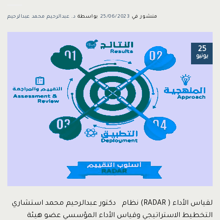
منشور في
25/06/2023
بواسطة
د. عبدالرحيم محمد عبدالرحيم
25
يونيو
لقياس الأداء ( RADAR) نظام دكتور عبدالرحيم محمد استشاري
التخطيط الاستراتيجي وقياس الأداء المؤسسي عضو هيئة