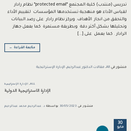
تدريس (منتدب) كلية المجتمع *protected email* نظام رادار
لقياس الأداء هو منهجية تستخدمها المؤسسات لتقييم الأداء
والتحقق من انجاز الأهداف. ويركز نظام رادار على رصد البيانات
وتحليلها بشكل أكثر دقة وبطريقة مستمرة كما يفعل جهاز
الرادار . كما يعمل على […]
متابعة القراءة
←
منشور في
All
،
مقالات الدكتور عبدالرحيم
،
الإدارة الإستراتيجية
ALL
،
الإدارة الإستراتيجية
الإدارة الاستراتيجية الدولية
منشور في
30/05/2023
بواسطة
د. عبدالرحيم محمد عبدالرحيم
30
مايو