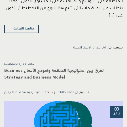
المنظمة على التوسع والمنافسة على المستوى الدولي. وهذا
يتطلب من المنظمات التي تتبع هذا النوع من التخطيط أن تكون
على […]
متابعة القراءة
←
منشور في
All
،
الإدارة الإستراتيجية
ALL
،
الإدارة الإستراتيجية
الفرق بين استراتيجية المنظمة ونموذج الأعمال Business
Strategy and Business Model
منشور في
03/01/2023
بواسطة
د. عبدالرحيم محمد عبدالرحيم
03
يناير