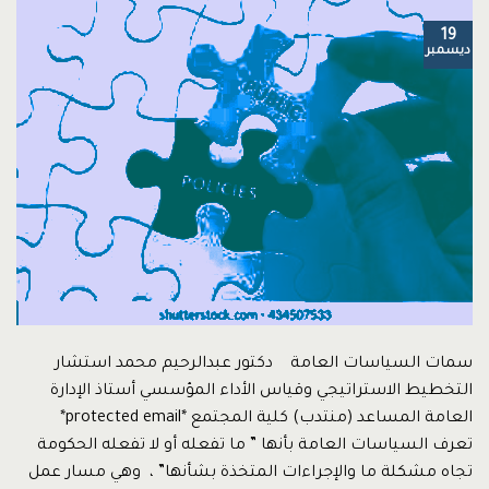
19
ديسمبر
سمات السياسات العامة دكتور عبدالرحيم محمد استشار
التخطيط الاستراتيجي وقياس الأداء المؤسسي أستاذ الإدارة
العامة المساعد (منتدب) كلية المجتمع *protected email*
تعرف السياسات العامة بأنها ” ما تفعله أو لا تفعله الحكومة
تجاه مشكلة ما والإجراءات المتخذة بشأنها” ، وهي مسار عمل