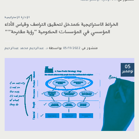
الإدارة الإستراتيجية
الخرائط الاستراتيجية كمدخل لتحقيق التراصف وقياس الأداء
المؤسسي في المؤسسات الحكومية “رؤية مقترحة””
منشور في
05/11/2022
بواسطة
د. عبدالرحيم محمد عبدالرحيم
05
نوفمبر