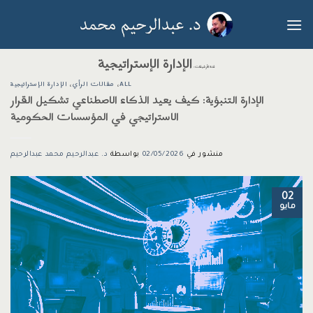
خطي
لمحتوى
الإدارة الإستراتيجية
فئة الآرشيفات:
ALL
،
مقالات الرأي
،
الإدارة الإستراتيجية
الإدارة التنبؤية: كيف يعيد الذكاء الاصطناعي تشكيل القرار
الاستراتيجي في المؤسسات الحكومية
منشور في
02/05/2026
بواسطة
د. عبدالرحيم محمد عبدالرحيم
02
مايو