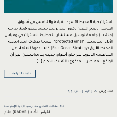
استراتيجية المحيط الأسود القيادة والتنافس في أسواق
الفوضى وعدم اليقين دكتور عبدالرحيم محمد عضو هيئة تدريب
(منتدب) جامعة لوسيل مستشار التخطيط الاستراتيجي وقياس
الأداء المؤسسي *protected email* عندما ظهرت استراتيجية
المحيط الأزرق (Blue Ocean Strategy) كانت دعوة للابتعاد عن
المنافسة الدموية عبر خلق أسواق جديدة بلا منافسين. غير أن
الواقع المعاصر ، المدفوع بالتقنية، الذكاء […]
متابعة القراءة
←
منشور في
All
،
الإدارة الإستراتيجية
ALL
،
مقالات الدكتور عبدالرحيم
،
الإدارة الإستراتيجية
لقياس الأداء ( RADAR) نظام