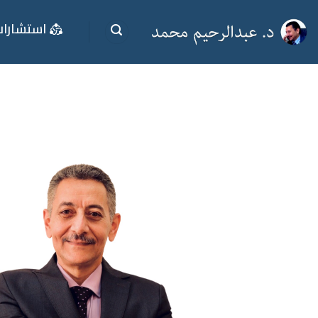
خطي
استشارا
لمحتوى