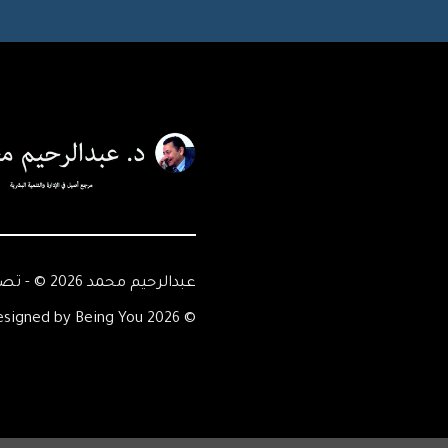
عبدالرحيم محمد 2026 © - تصميم Being You
© 2026 Abdelrahim Mohamed - Designed by Being You