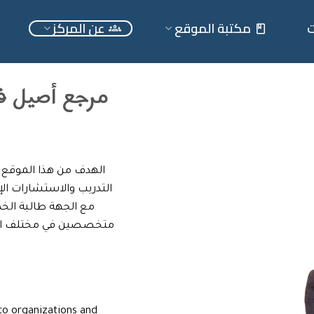
ت
مكتبة الموقع
عن المركز
مرجع أصيل في
الهدف من هذا الموقع 
التدريب والاستشارات الإ
مع الجهة طالبة الخد
متخصصين في مختلف المجا
 to organizations and