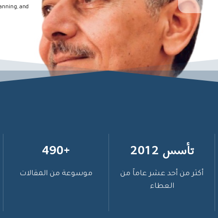
lanning, and
تأسس 2012
+490
أكثر من أحد عشر عاماً من
موسوعة من المقالات
العطاء