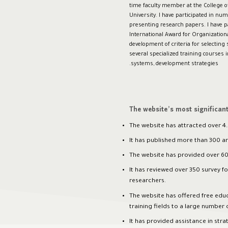
time faculty member at the College 
University. I have participated in n
presenting research papers. I have p
International Award for Organizationa
development of criteria for selecting 
several specialized training courses
systems, development strategies.
The website’s most significan
The website has attracted over 4.5
It has published more than 300 ar
The website has provided over 600
It has reviewed over 350 survey f
researchers.
The website has offered free educ
training fields to a large number o
It has provided assistance in str