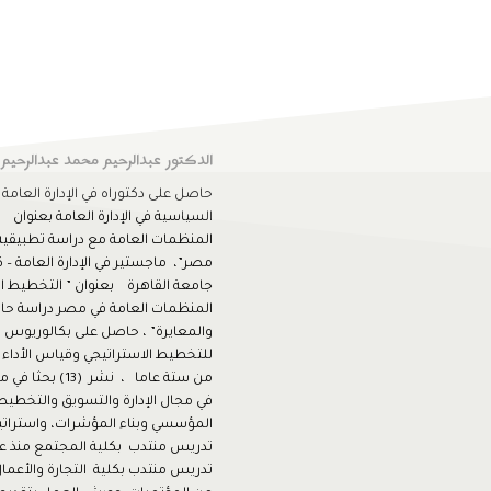
الدكتور
عبدالرحيم محمد عبدالرحيم
حاصل على دكتوراه في الإدارة العامة 
السياسية في الإدارة العامة بعنوان 
المنظمات العامة مع دراسة تطبيقية 
مصر”، ماجستير في الإدارة العامة – ك
جامعة القاهرة بعنوان ” التخطيط ا
المنظمات العامة في مصر دراسة حال
والمعايرة” ، حاصل على بكالوريوس ف
للتخطيط الاستراتيجي وقياس الأداء ا
في مجال الإدارة والتسويق والتخطيط 
المؤسسي وبناء المؤشرات، واستراتي
تدريس منتدب بكلية التجارة والأعم