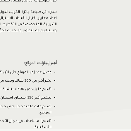
من المؤتمرات وورش العمل بتقديم 
شارك في صياغة جائزة الكويت الدولي
اعداد معايير اختيار ا لقيادات الاسترا
التدريبية المتخصصة في التخطيط ا
واستراتيجيات التطوير والتحديث ال
أهم إنجازات الموقع:
وصل عدد زوار الموقع حتى الآن أكثر من 4.5 ملي
نشر أكثر من 300 مقالة وبحث من خلال الموقع
تقديم ما يزيد عن 600 استشارة لزائري الموقع.
تحكيم أكثر 350 استمارة استبيان لطلاب وباحثين
تقديم مادة علمية مجانية في مجال
الموقع.
تقديم المساعدات في مجال التخ
التشغيلية.