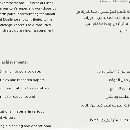
أبحاث وأوراق عمل
of Commerce and Business at Lusail
umerous conferences and workshops by
ة للتميز المؤسسي ، كما شارك في
articipated in formulating the Kuwait
تيجية ، قدم العديد من الدورات
l Excellence and contributed to the
لاستراتيجي وأنظمة القياس
strategic leaders. I have conducted
مؤسسي.
 in strategic planning, measurement
t achievements:
ون زائر.
 million visitors to date.
ticles and research papers.
 consultations to its visitors.
orms for students and
ات التدريب لعدد كبير من زائري
ational material in various
f visitors.
طيط الاستراتيجي والخطط
ategic planning and operational