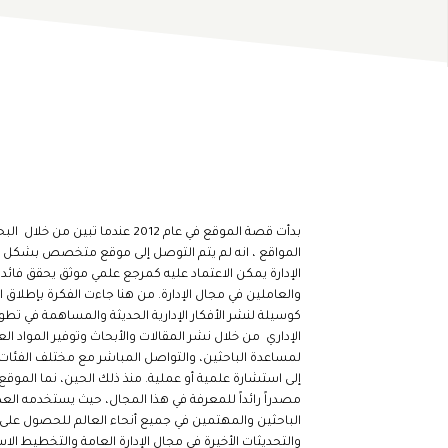
بدأت قصة الموقع في عام 2012 عندما تبين م
المواقع ، انه لم يتم التوصل إلى موقع متخصص بشكل 
الإدارة يمكن الاعتماد عليه كمرجع علمي موثق يحقق فائدة
والعاملين في مجال الإدارة. من هنا جاءت الفكرة بإطلاق 
كوسيلة لنشر الأفكار الإدارية الحديثة والمساهمة في تطو
الإداري من خلال نشر المقالات والأبحاث وتوفير المواد ال
لمساعدة الباحثين، والتواصل المباشر مع مختلف الفئات 
إلى استشارة علمية أو عملية. منذ ذلك الحين، نما الموق
مصدراً رائداً للمعرفة في هذا المجال، حيث يستخدمه الع
الباحثين والمهتمين في جميع أنحاء العالم للحصول على
والتحديثات الأخيرة في مجال الإدارة العامة والتخطيط الا