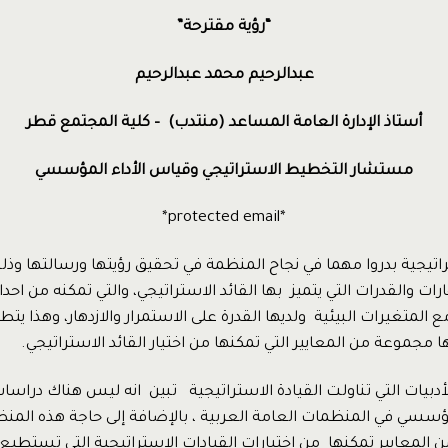
“رؤية مقترحة”
عبدالرحيم محمد عبدالرحيم
أستاذ الإدارة العامة المساعد (منتدب) – كلية المجتمع قطر
مستشار التخطيط الاستراتيجي وقياس الأداء المؤسسي
*protected email*
راتيجية بدروا مهما في نجاح المنظمة في تحقيق رؤيتها ورسالتها وذ
رات والقدرات التي يتميز بها القائد الاستراتيجي، والتي تمكنه من اح
 المتغيرات البيئية ولديها القدرة على الاستمرار والازدهار، وهذا
ا مجموعة من المعايير التي تمكنها من اختيار القائد الاستراتيجي.
أدبيات التي تناولت القيادة الاستراتيجية تبين انه ليس هناك دراس
سي في المنظمات العامة العربية ، بالإضافة إلى حاجة هذه المن
لمعايير تمكنها من اختيارات القيادات الاستراتيجية التي تستطيع