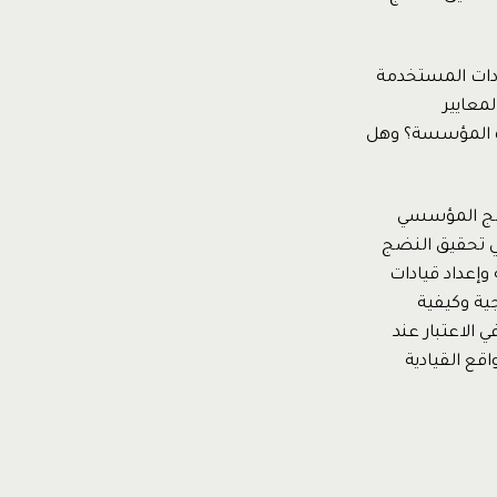
ادات المستخدمة
معايير
دة المؤسسة؟ وهل
نضج المؤسسي
في تحقيق النضج
وإعداد قيادات
ية وكيفية
 الاعتبار عند
قع القيادية