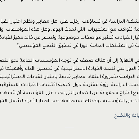
كلة الدراسة في تساؤلات ركزت على هل معايير ونظم اختيار القي
ة تتواكب مع المتغيرات التي تحدث اليوم، وهل هذه المواصفات وال
يار القيادات تعتبر مواصفات موضوعية وتسفر عن قائد مميز لقيا
لية في المنظمات العامة دورا في تحقيق النضج المؤسسي؟.
ي النهاية إلى أن هناك ضعف في توجه المؤسسات العامة نحو ال
 الدور الذي تلعبه القيادة الاستراتيجية في تحسين الأداء وأهميتها 
دراسة بضرورة اعتماد معايير خاصة باختيار القيادات الاستراتيجية 
قدمت الدراسة رؤية مقترحة حول كيفية اكتشاف القيادات الاستراتيج
مع اقتراح مجموعة من المعايير التي يجب على المؤسسة أن تأخذها في
دات في المؤسسة ، وكذلك استخدامها عند اختيار الأفراد لشغل الموا
يادة والنضج