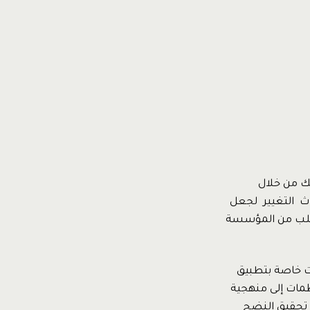
لك من خلال
داث التغيير لجعل
 يتطلب من المؤسسة
ات خاصة بتطبيق
ظمات إلى منهجية
 تحقيق النضج