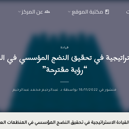
ت
مكتبة الموقع
عن المركز
قيادة
ستراتيجية في تحقيق النضج المؤسسي في ا
“رؤية مقترحة”
منشور في
18/11/2022
بواسطة
د. عبدالرحيم محمد عبدالرحيم
القيادة الاستراتيجية في تحقيق النضج المؤسسي
في المنظمات الع