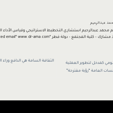
حمد عبدالرحيم
يم محمد عبدالرحيم استشاري التخطيط الاستراتيجي وقياس الأداء
 كلية المجتمع – دولة قطر *protected email* www.dr-ama.com
الثقافة السامة هي الدافع وراء 
ومي كمدخل لتطوير العملية
سسات العامة “رؤية مقترحة”