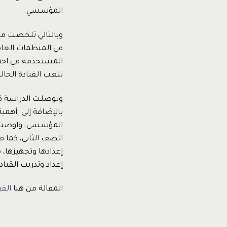
المؤسسي.
وبالتالي تلخصت مش
في المنظمات العام
المستخدمة في اخت
تلعب القيادة الحا
وتوصلت الدراسة ف
بالإضافة إلى أهمية
المؤسسي، واوصت ال
الصف الثاني، كما 
إعدادها وتجهيزها، 
إعداد وتدريب القيا
المقالة من هنا
الق