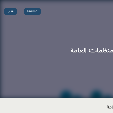
English
عربي
لمنظمات العامة
امة