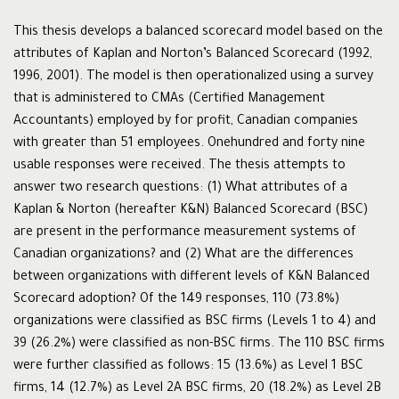
This thesis develops a balanced scorecard model based on the
attributes of Kaplan and Norton’s Balanced Scorecard (1992,
1996, 2001). The model is then operationalized using a survey
that is administered to CMAs (Certified Management
Accountants) employed by for profit, Canadian companies
with greater than 51 employees. Onehundred and forty nine
usable responses were received. The thesis attempts to
answer two research questions: (1) What attributes of a
Kaplan & Norton (hereafter K&N) Balanced Scorecard (BSC)
are present in the performance measurement systems of
Canadian organizations? and (2) What are the differences
between organizations with different levels of K&N Balanced
Scorecard adoption? Of the 149 responses, 110 (73.8%)
organizations were classified as BSC firms (Levels 1 to 4) and
39 (26.2%) were classified as non-BSC firms. The 110 BSC firms
were further classified as follows: 15 (13.6%) as Level 1 BSC
firms, 14 (12.7%) as Level 2A BSC firms, 20 (18.2%) as Level 2B