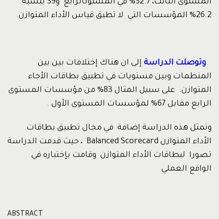
المستوى الثالث، 32.7% في المستوىالرابع و39 بنسبة
26.2% المؤسسات التي لا تطبق قياس الأداء المتوازن.
وتوصلت الدراسة
إلى ان هناك إختلافات بين بين
المنظمات وبين مستويات في تطبيق بطاقات الأجاء
المتوازن. على سبيل المثال 83% من مؤسسات المستوى
الرابع مقابل 67% لمؤسسات المستوى الأول .
وتمثل هذه الدراسة إضافة في مجال تطبيق بطاقات
الأداء المتوازن Balanced Scorecard ، حيث قدمت الدراسة
تصورا لبطاقات الأداء المتوازن وقامت بإختباره في
الواقع العملي
ABSTRACT