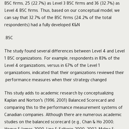
BSC firms, 25 (22.7%) as Level 3 BSC firms and 36 (32.7%) as
Level 4 BSC firms. Thus, based on our conceptual model, we
can say that 32.7% of the BSC firms (24.2% of the total
respondents) had a fully developed K&N
BSC.
The study found several differences between Level 4 and Level
1 BSC organizations. For example, respondents in 83% of the
Level 4 organizations, versus in 67% of the Level 1
organizations, indicated that their organizations reviewed their
performance measures when their strategy changed.
This study adds to academic research by conceptualizing
Kaplan and Norton’s (1996, 2001) Balanced Scorecard and
comparing this to the performance measurement systems of
Canadian companies. Although there are numerous academic
studies on the balanced scorecard (e.g., Chan & Ho 2000;