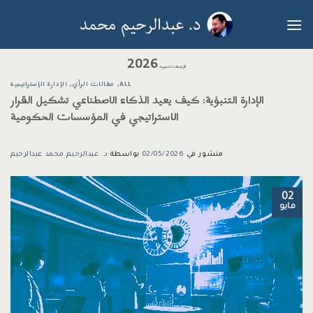
خطي
لمحتوى
2026
الأرشيفات السنوية:
ALL
،
مقالات الرأي
،
الإدارة الإستراتيجية
الإدارة التنبؤية: كيف يعيد الذكاء الاصطناعي تشكيل القرار
الاستراتيجي في المؤسسات الحكومية
منشور في
02/05/2026
بواسطة
د. عبدالرحيم محمد عبدالرحيم
02
مايو