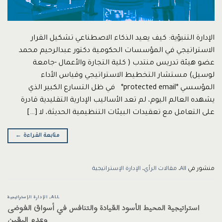
الإدارة التنبؤية: كيف يعيد الذكاء الاصطناعي تشكيل القرار
الاستراتيجي في المؤسسات الحكومية دكتور عبدالرحيم محمد
عضو هيئة تدريس منتدب ( كلية التجارة والأعمال -جامعة
لوسيل) مستشار التخطيط الاستراتيجي وقياس الأداء
المؤسسي *protected email* في ظل التسارع الكبير الذي
يشهده العالم اليوم، لم تعد الأساليب الإدارية التقليدية قادرة
على التعامل مع تعقيدات البيئات التنظيمية الحديثة، لا […]
متابعة القراءة
←
منشور في
All
،
مقالات الرأي
،
الإدارة الإستراتيجية
ALL
،
الإدارة الإستراتيجية
استراتيجية المحيط الأسود القيادة والتنافس في أسواق الفوضى
وعدم اليقين