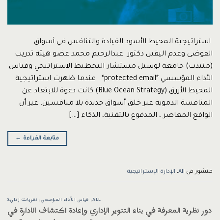
استراتيجية المحيط الأسود القيادة والتنافس في أسواق
الفوضى وعدم اليقين دكتور عبدالرحيم محمد عضو هيئة تدريب
(منتدب) جامعة لوسيل مستشار التخطيط الاستراتيجي وقياس
الأداء المؤسسي *protected email* عندما ظهرت استراتيجية
المحيط الأزرق (Blue Ocean Strategy) كانت دعوة للابتعاد عن
المنافسة الدموية عبر خلق أسواق جديدة بلا منافسين. غير أن
الواقع المعاصر ، المدفوع بالتقنية، الذكاء […]
متابعة القراءة
←
منشور في
All
،
الإدارة الإستراتيجية
ALL
،
قياس الأداء المؤسسي
،
نظريات إدارية
دور نظرية المعرفة في بناء التنوير الإداري وإعادة اكتشاف الادارة في