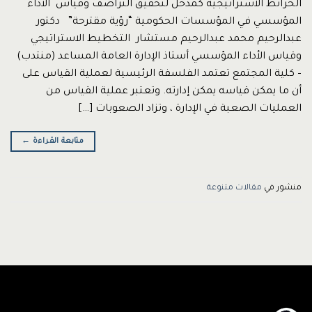
الخرائط الاستراتيجية كمدخل لتحقيق التراصف وقياس الأداء
المؤسسي في المؤسسات الحكومية “رؤية مقترحة” دكتور
عبدالرحيم محمد عبدالرحيم مستشار التخطيط الاستراتيجي
وقياس الأداء المؤسسي أستاذ الإدارة العامة المساعد (منتدب)
– كلية المجتمع تعتمد الفلسفة الرئيسية لعملية القياس على
أن ما يمكن قياسه يمكن إدارته. وتعتبر عملية القياس من
العمليات الصعبة في الإدارة ، وتزاد الصعوبات […]
متابعة القراءة
←
منشور في
مقالات متنوعة