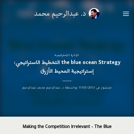
خطي
لمحتوى
الإدارة الإستراتيجية
the blue ocean Strategy التخطيط الاستراتيجي:
إستراتيجية المحيط الأزرق
منشور في
11/05/2013
بواسطة
د. عبدالرحيم محمد عبدالرحيم
Making the Competition Irrelevant – The Blue