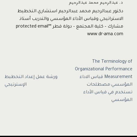
د. عبدالرحيم محمد عبدالرحيم
دكتور عبدالرحيم محمد عبدالرحيم استشاري التخطيط
الاستراتيجي وقياس الأداء المؤسسي والتدريب أستاذ
مشارك – كلية المجتمع – دولة قطر *protected email*
www.dr-ama.com
The Terminology of
Organizational Performance
Measurement قياس الاداء
ورشة عمل إعداد التخطيط
المؤسسي:مصطلحات
الإسترتيجي
تستخدم في قياس الأداء
المؤسسي