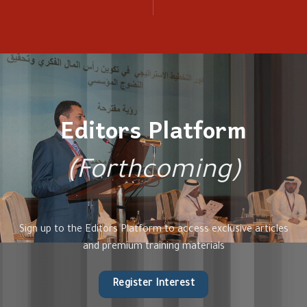
Editors Platform
(Forthcoming)
Sign up to the Editors Platform to access exclusive articles
and premium training materials
Register Interest