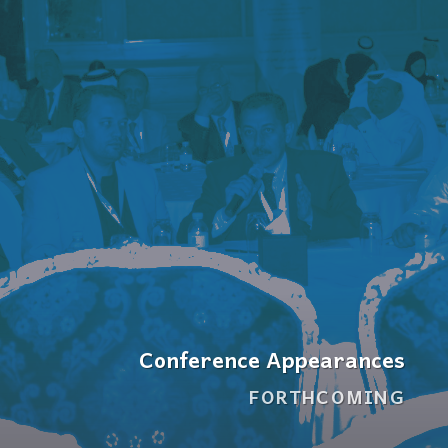
Conference Appearances
FORTHCOMING