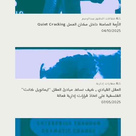
ALL مقالات الدكتور عبدالرحيم
الأزمة الصامتة داخل مكان العمل Quiet Cracking
04/10/2025
ALL مهارات إدارية
العقل القيادي ، كيف تساعد مبادئ العقل “ايمانويل كانت”
الفلسفية على اتخاذ قرارات إدارية فعالة
07/05/2025