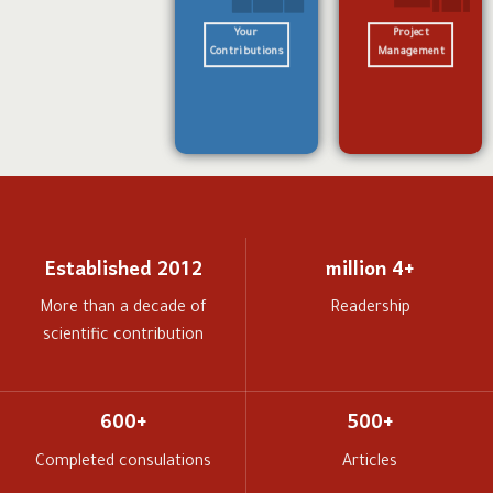
Your
Project
Contributions
Management
Established 2012
+4 million
More than a decade of
Readership
scientific contribution
+600
+500
Completed consulations
Articles