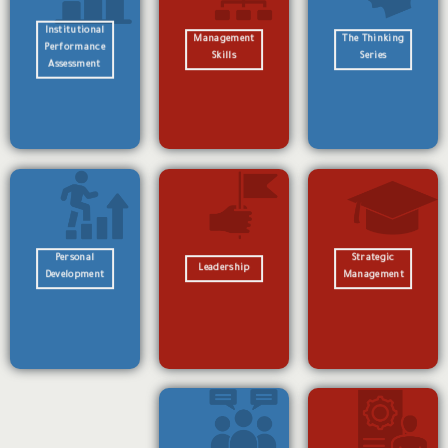
Institutional
Management
The Thinking
Performance
Skills
Series
Assessment
Personal
Strategic
Leadership
Development
Management