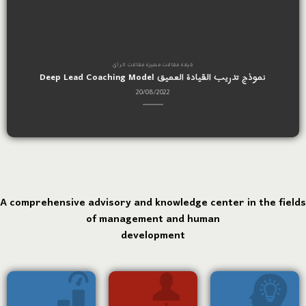
قيادة مقالات مميزة مقالات الرأي
نموذج تدريب القيادة العميق Deep Lead Coaching Model
ا
20/08/2022
A comprehensive advisory and knowledge center in the fields
of management and human
development