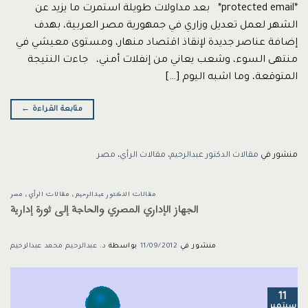
*protected email* بعد مداولات طويلة استمرت ما يزيد عن
الشهر لعمل تعديل وزاري في جمهورية مصر العربية، بهدف
إضافة عناصر جديدة لإنقاذ اقتصاد منهار، ومستوى معيشي في
منتهى السوء، وشعب يعاني من إنفلات أمني، جاءت النتيجة
المتوقعة، وما اشبه اليوم […]
متابعة القراءة
←
منشور في
مقالات الدكتور عبدالرحيم
،
مقالات الرأي
،
مصر
مقالات الدكتور عبدالرحيم
،
مقالات الرأي
،
مصر
الجهاز الإداري المصري والحاجة إلى ثورة إدارية
منشور في
11/09/2012
بواسطة
د. عبدالرحيم محمد عبدالرحيم
11
سبتمبر