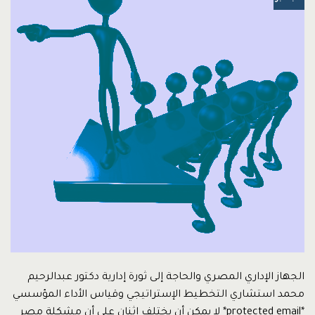
الجهاز الإداري المصري والحاجة إلى ثورة إدارية دكتور عبدالرحيم
محمد استشاري التخطيط الإستراتيجي وقياس الأداء المؤسسي
*protected email* لا يمكن أن يختلف اثنان على أن مشكلة مصر