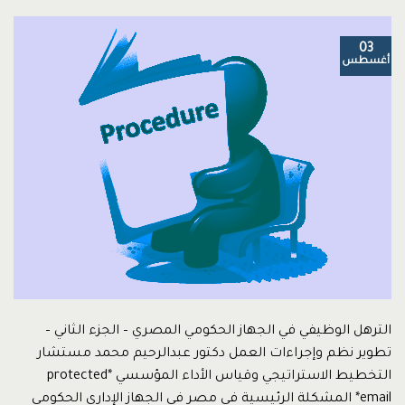
03
أغسطس
الترهل الوظيفي في الجهاز الحكومي المصري – الجزء الثاني –
تطوير نظم وإجراءات العمل دكتور عبدالرحيم محمد مستشار
التخطيط الاستراتيجي وقياس الأداء المؤسسي *protected
email* المشكلة الرئيسية في مصر في الجهاز الإداري الحكومي