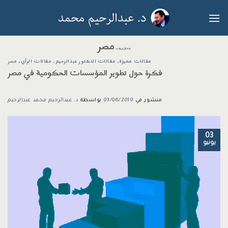
خطي
لمحتوى
مصر
فئة الآرشيفات:
مقالات مميزة
،
مقالات الدكتور عبدالرحيم
،
مقالات الرأي
،
مصر
فكرة حول تطوير المؤسسات الحكومية في مصر
منشور في
03/06/2019
بواسطة
د. عبدالرحيم محمد عبدالرحيم
03
يونيو