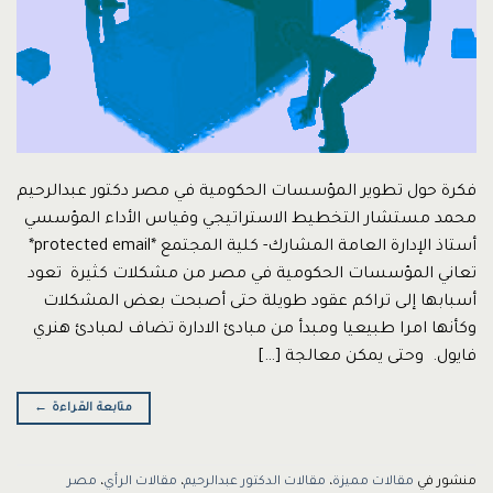
فكرة حول تطوير المؤسسات الحكومية في مصر دكتور عبدالرحيم
محمد مستشار التخطيط الاستراتيجي وقياس الأداء المؤسسي
أستاذ الإدارة العامة المشارك- كلية المجتمع *protected email*
تعاني المؤسسات الحكومية في مصر من مشكلات كثيرة تعود
أسبابها إلى تراكم عقود طويلة حتى أصبحت بعض المشكلات
وكأنها امرا طبيعيا ومبدأ من مبادئ الادارة تضاف لمبادئ هنري
فايول. وحتى يمكن معالجة […]
متابعة القراءة
←
منشور في
مقالات مميزة
،
مقالات الدكتور عبدالرحيم
،
مقالات الرأي
،
مصر