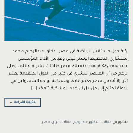
رؤية حول مستقبل الرياضة في مصر دكتور عبدالرحيم محمد
إستشاري التخطيط الإستراتيجي وقياس الأداء المؤسسي
drabdo682yahoo.com تمتلك مصر طاقات بشرية هائلة ، وعلى
الرغم من أن العنصر البشري في كثير من الدول المتقدمة يعتبر
كنزا إلا أنه في مصر يعتبر عائقا ومشكلة تواجه المسئولين في
الدولة تحتاج إلى حل، بل ان هذه المشكلة تتعقد […]
متابعة القراءة
←
منشور في
مقالات الدكتور عبدالرحيم
،
مقالات الرأي
،
مصر