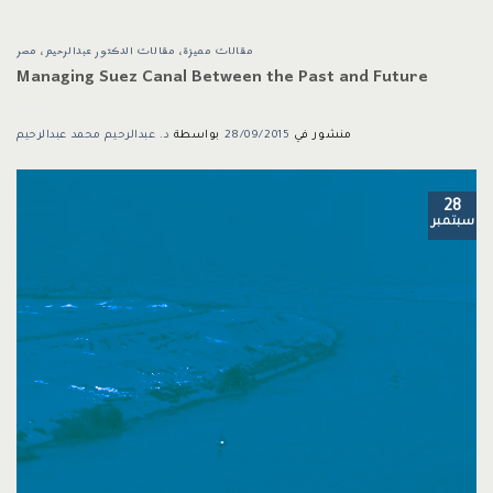
مقالات مميزة
،
مقالات الدكتور عبدالرحيم
،
مصر
Managing Suez Canal Between the Past and Future
منشور في
28/09/2015
بواسطة
د. عبدالرحيم محمد عبدالرحيم
28
سبتمبر