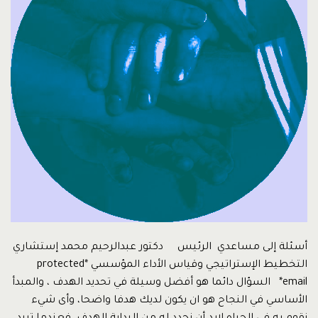
أسئلة إلى مساعدي الرئيس دكتور عبدالرحيم محمد إستشاري
التخطيط الإستراتيجي وقياس الأداء المؤسسي *protected
email* السؤال دائما هو أفضل وسيلة في تحديد الهدف ، والمبدأ
الأساسي في النجاح هو ان يكون لديك هدفا واضحا، وأى شيء