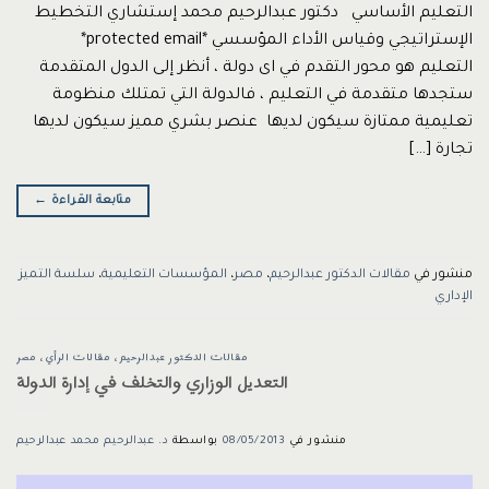
التعليم الأساسي دكتور عبدالرحيم محمد إستشاري التخطيط
الإستراتيجي وقياس الأداء المؤسسي *protected email*
التعليم هو محور التقدم في اى دولة ، أنظر إلى الدول المتقدمة
ستجدها متقدمة في التعليم ، فالدولة التي تمتلك منظومة
تعليمية ممتازة سيكون لديها عنصر بشري مميز سيكون لديها
تجارة […]
متابعة القراءة
←
منشور في
مقالات الدكتور عبدالرحيم
،
مصر
،
المؤسسات التعليمية
،
سلسة التميز
الإداري
مقالات الدكتور عبدالرحيم
،
مقالات الرأي
،
مصر
التعديل الوزاري والتخلف في إدارة الدولة
منشور في
08/05/2013
بواسطة
د. عبدالرحيم محمد عبدالرحيم