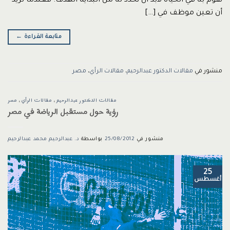
نقوم به في الحياه لابد أن نحدد له من البداية الهدف. فعندما تريد
أن تعين موظف في […]
متابعة القراءة
←
منشور في
مقالات الدكتور عبدالرحيم
،
مقالات الرأي
،
مصر
مقالات الدكتور عبدالرحيم
،
مقالات الرأي
،
مصر
رؤية حول مستقبل الرياضة في مصر
منشور في
25/08/2012
بواسطة
د. عبدالرحيم محمد عبدالرحيم
25
أغسطس