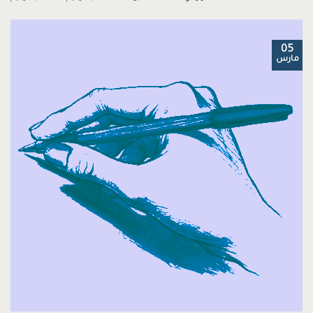
05
مارس