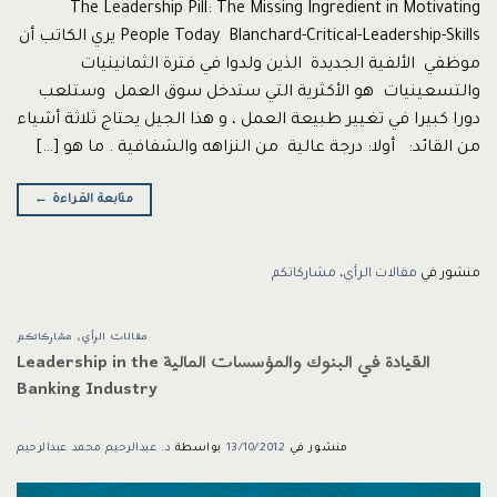
The Leadership Pill: The Missing Ingredient in Motivating
People Today Blanchard-Critical-Leadership-Skills يري الكاتب أن
موظفي الألفية الجديدة الذين ولدوا في فترة الثمانينيات
والتسعينيات هو الأكثرية التي ستدخل سوق العمل وستلعب
دورا كبيرا في تغيير طبيعة العمل ، و هذا الجيل يحتاج ثلاثة أشياء
من القائد: أولا: درجة عالية من النزاهه والشفافية . ما هو […]
متابعة القراءة
←
منشور في
مقالات الرأي
،
مشاركاتكم
مقالات الرأي
،
مشاركاتكم
القيادة في البنوك والمؤسسات المالية Leadership in the
Banking Industry
منشور في
13/10/2012
بواسطة
د. عبدالرحيم محمد عبدالرحيم