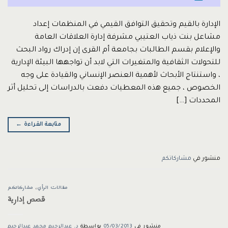
الإدارة بالقيم وتحقيق التوافق القيمي في المنظمات إعداد
مشاعل بنت ذياب العتيبي مشرفة إدارة العلاقات العامة
والإعلام بقسم الطالبات بجامعة أم القرى إن إدراك رواد البحث
للتحولات الثقافية والمتغيرات التي لابد أن تواجهها البيئة الإدارية
، واستنتاج الأبحاث لأهمية العنصر الإنساني والقيادة على وجه
الخصوص ، جميع هذه المعطيات دفعت بالدراسات إلى تحليل أثر
المحددات […]
متابعة القراءة
←
منشور في
مشاركاتكم
مقالات الرأي
،
مشاركاتكم
قصص إدارية
منشور في
05/03/2013
بواسطة
د. عبدالرحيم محمد عبدالرحيم