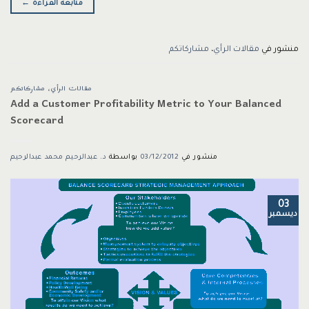
متابعة القراءة
←
منشور في
مقالات الرأي
،
مشاركاتكم
مقالات الرأي
،
مشاركاتكم
Add a Customer Profitability Metric to Your Balanced
Scorecard
منشور في
03/12/2012
بواسطة
د. عبدالرحيم محمد عبدالرحيم
03
ديسمبر