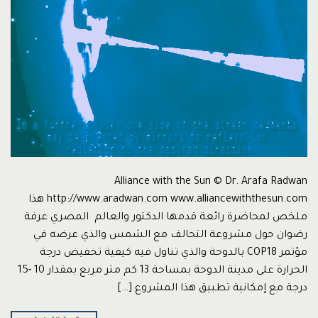
Alliance with the Sun © Dr. Arafa Radwan
http://www.aradwan.com www.alliancewiththesun.com هذا
ملخص لمحاضرة رائعة قدمها الدكتور والعالم المصري عرفة
رضوان حول مشروعة التحالف مع الشمس والذي عرضه في
مؤتمر COP18 بالدوحة والذي تناول فيه كيفية تخفيض درجة
الحرارة على مدينة الدوحة بمساحة 13 كم متر مربع بمقدار 10 -15
درجة مع إمكانية تطبيق هذا المشروع […]