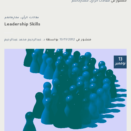
منشور في
مقالات الرأي
،
مشاركاتكم
مقالات الرأي
،
مشاركاتكم
Leadership Skills
منشور في
13/11/2012
بواسطة
د. عبدالرحيم محمد عبدالرحيم
13
نوفمبر