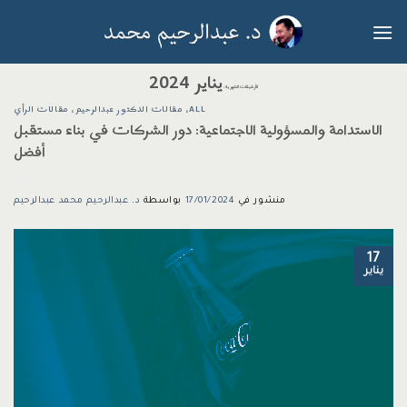
خطي
لمحتوى
يناير 2024
الأرشيفات الشهرية:
ALL
،
مقالات الدكتور عبدالرحيم
،
مقالات الرأي
الاستدامة والمسؤولية الاجتماعية: دور الشركات في بناء مستقبل
أفضل
منشور في
17/01/2024
بواسطة
د. عبدالرحيم محمد عبدالرحيم
17
يناير