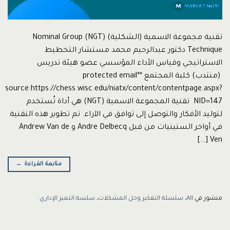
تقنية مجموعة الاسمية (الشكلية) (NGT) Nominal Group
Technique دكتور عبدالرحيم محمد مستشار التخطيط
الاستراتيجي وقياس الأداء المؤسسي عضو هيئة تدريس
(منتدب) كلية المجتمع *protected email*
source:https://chess.wisc.edu/niatx/content/contentpage.aspx?
NID=147 تقنية المجموعة الاسمية (NGT) هي أداة تُستخدم
لتوليد الأفكار والتوصل إلى توافق في الآراء. تم تطوير هذه التقنية
في أواخر الستينيات من قبل Andre Delbecq و Andrew Van de
Ven […]
متابعة القراءة
←
منشور في
All
،
سلسلة التفكير وحل المشكلات
،
سلسة التميز الإداري