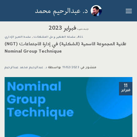
خطي
لمحتوى
فبراير 2023
الأرشيفات الشهرية:
ALL
،
سلسلة التفكير وحل المشكلات
،
سلسة التميز الإداري
تقنية المجموعة الاسمية (الشكلية) في إدارة الاجتماعات (NGT)
Nominal Group Technique
منشور في
11/02/2023
بواسطة
د. عبدالرحيم محمد عبدالرحيم
11
فبراير