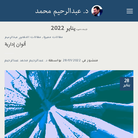
خطي
لمحتوى
يناير 2022
الأرشيفات الشهرية:
مقالات مميزة
،
مقالات الدكتور عبدالرحيم
ألوان إدارية
منشور في
28/01/2022
بواسطة
د. عبدالرحيم محمد عبدالرحيم
28
يناير