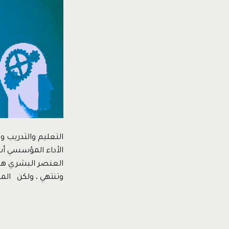
التعليم والتدريب 
العنصر البشري هو 
وتنتهي ، ولكن الم