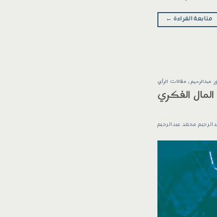
متابعة القراءة
←
ر عبدالرحيم
،
مقالات الرأي
المال الفكري
دالرحيم محمد عبدالرحيم