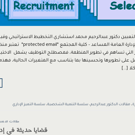
التعيين دكتور عبدالرحيم محمد استشاري التخطيط الاستراتيجي وقيا
المؤسسي أستاذ الإدارة العامة المساعد – كلية 
ئز التي تساهم في تطوير المنظمة، فمصطلح التوظيف يشمل الاختيار 
ل على تطويرها وتحسينها بما يتناسب مع المتغيرات الحالية، فهذ
لا […]
ة
،
مقالات الدكتور عبدالرحيم
،
سلسة التنمية الشخصية
،
سلسة التميز الإداري
مقالات الدكتو
قضايا حديثة في إد