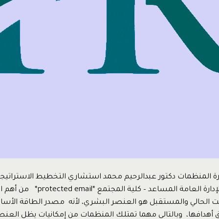
ارة المنظمات دكتور عبدالرحيم محمد استشاري التخطيط الاستراتيجي
المؤسسي أستاذ الإدارة العامة المساعد –
ت الحالي والمستقبل هو العنصر البشري، لأنه مصدر الطاقة الأس
أهدافها، وبالتالي مهما تمتلك المنظمات من إمكانيات يظل العنص