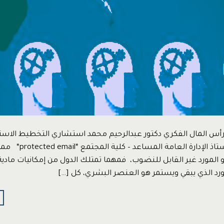
ورأس المال الفكري دكتور عبدالرحيم محمد استشاري التخطيط الاس
الأداء المؤسسي أستاذ الإدا
المورد غير القابل للنضوب، فمهما تمتلك الدول من إمكانيات ماد
ورد الذي يبقي ويستمر هو العنصر البشري، كل […]