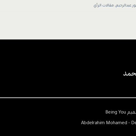
ور عبدالرحيم
،
مقالات الرأي