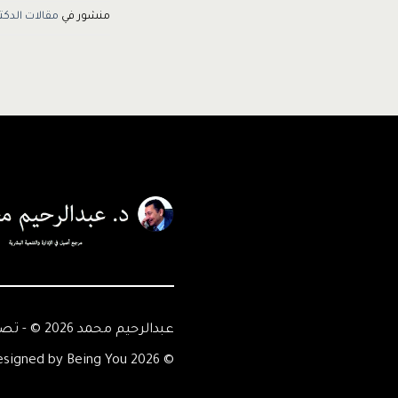
منشور في
مقالات الدكت
عبدالرحيم محمد 2026 © - تصميم Being You
© 2026 Abdelrahim Mohamed - Designed by Being You