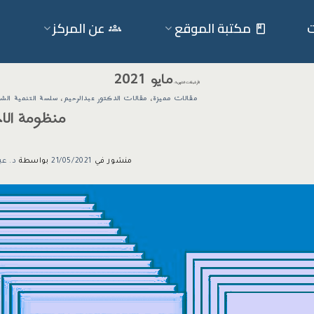
ت
مكتبة الموقع
عن المركز
مايو 2021
الأرشيفات الشهرية:
مقالات مميزة
،
مقالات الدكتور عبدالرحيم
،
سلسة التنمية الش
منظومة الاخ
منشور في
21/05/2021
بواسطة
د. عب