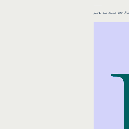
دالرحيم محمد عبدالرحيم