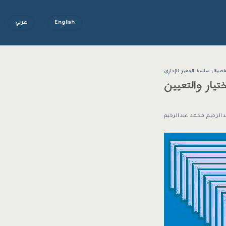
English
عربي
خصية
،
سلسة التميز الإداري
تيار والتعيين
دالرحيم محمد عبدالرحيم