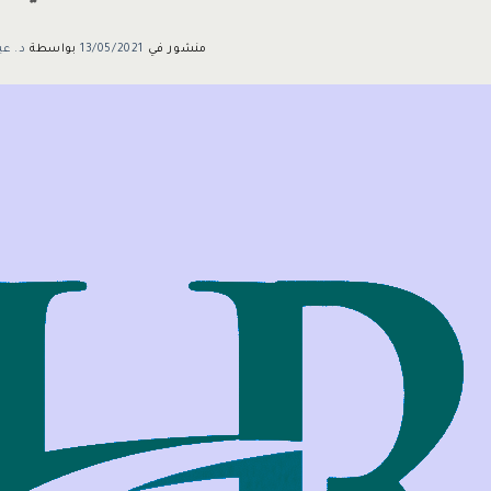
منشور في
13/05/2021
بواسطة
د. عب