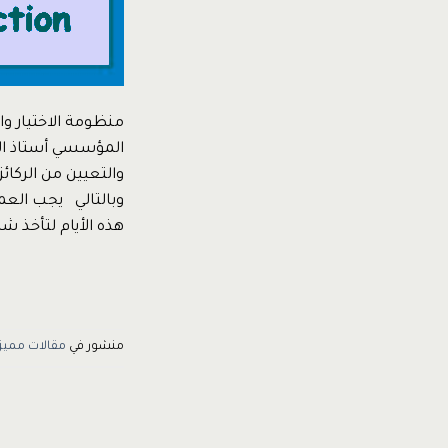
منظومة الاختيار و
والتعيين من الركا
وبالتالي يجب العم
هذه الأيام لتأخذ شك
منشور في
مقالات مميز