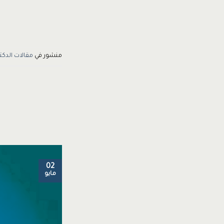
منشور في
مقالات الدكت
02
مايو