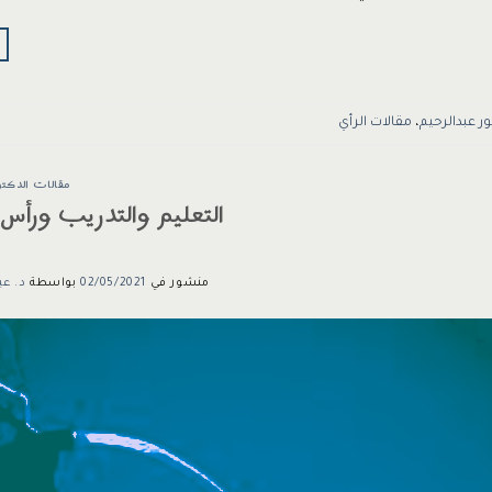
ور عبدالرحيم
،
مقالات الرأي
مقالات الدكتو
التعليم والتدريب ورأس 
منشور في
02/05/2021
بواسطة
د. عب