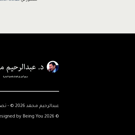
عبدالرحيم محمد 2026 © - تصميم Being You
© 2026 Abdelrahim Mohamed - Designed by Being You