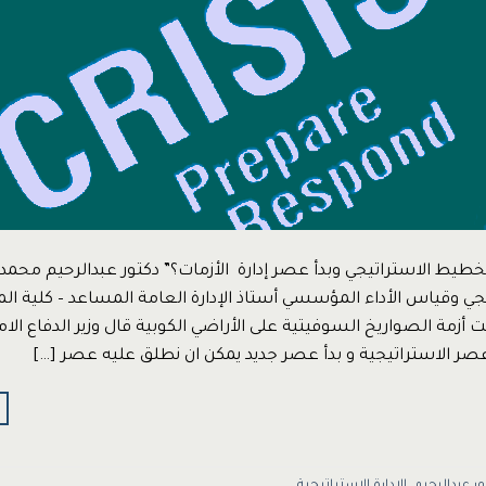
خطيط الاستراتيجي وبدأ عصر إدارة الأزمات؟” دكتور عبدالرحيم محم
نتهت أزمة الصواريخ السوفيتية على الأراضي الكوبية قال وزير الدفاع ال
عصر الاستراتيجية و بدأ عصر جديد يمكن ان نطلق عليه عصر […]
ور عبدالرحيم
،
الإدارة الإستراتيجية