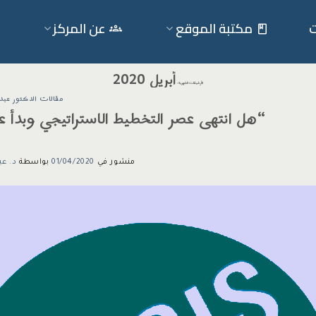
ت
مكتبة الموقع
عن المركز
أبريل 2020
الأرشيفات الشهرية:
مقالات الدكتور عبدا
“هل انتهى عصر التخطيط الاستراتيجي وبدأ ع
منشور في
01/04/2020
بواسطة
د. عب