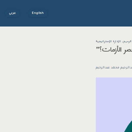
English
عربي
لرحيم
،
الإدارة الإستراتيجية
صر الأزمات؟”
دالرحيم محمد عبدالرحيم