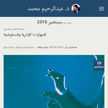
خطي
لمحتوى
سبتمبر 2016
الأرشيفات الشهرية:
سلسة التميز الإداري
المهارات الإدارية والسلوكية
منشور في
09/09/2016
بواسطة
د. عبدالرحيم محمد عبدالرحيم
09
سبتمبر