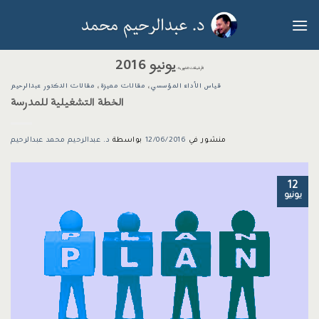
خطي
لمحتوى
يونيو 2016
الأرشيفات الشهرية:
قياس الأداء المؤسسي
،
مقالات مميزة
،
مقالات الدكتور عبدالرحيم
الخطة التشغيلية للمدرسة
منشور في
12/06/2016
بواسطة
د. عبدالرحيم محمد عبدالرحيم
12
يونيو