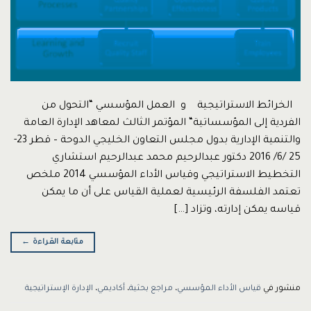
الخرائط الاستراتيجية و العمل المؤسسي “التحول من
الفردية إلى المؤسساتية“ المؤتمر الثالث لمعاهد الإدارة العامة
والتنمية الإدارية بدول مجلس التعاون الخليجي الدوحة – قطر 23-
25 /6/ 2016 دكتور عبدالرحيم محمد عبدالرحيم استشاري
التخطيط الاستراتيجي وقياس الأداء المؤسسي 2014 ملخص
تعتمد الفلسفة الرئيسية لعملية القياس على أن ما يمكن
قياسه يمكن إدارته، وتزاد […]
متابعة القراءة
←
منشور في
قياس الأداء المؤسسي
،
مراجع بحثية
،
أكاديمي
،
الإدارة الإستراتيجية