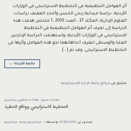
أثر العوامل التنظيمية في التخطيط الاستراتيجي في الوزارات
الأردنية: دراسة ميدانية ربحي الحسن وأمجد العفيف دراسات،
العلوم الإدارية، المجّلد 37 ، العدد 2010 ،1 ملخص هدفت هذه
الدراسة إلى تعرف أثر العوامل التنظيمية في التخطيط
الاستراتيجي في الوزارات الأردنية، واستهدفت الدراسة الإدارتين
العليا والوسطى لتعرف اتجاهاتهما نحو هذه العوامل وأثرها في
التخطيط الاستراتيجي. وقد تم […]
متابعة القراءة
←
منشور في
مراجع بحثية
،
الإدارة الإستراتيجية
مقالات مميزة
،
مقالات الدكتور عبدالرحيم
التخطيط الاستراتيجي وواقع التنفيذ
منشور في
07/04/2016
بواسطة
د. عبدالرحيم محمد عبدالرحيم