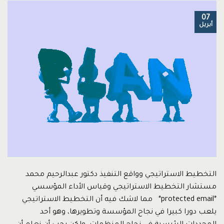
07
أبريل
التخطيط الاستراتيجي وواقع التنفيذ دكتور عبدالرحيم محمد
مستشار التخطيط الاستراتيجي وقياس الأداء المؤسسي
*protected email* مما لاشك فيه أن التخطيط الاستراتيجي
يلعب دورا كبيرا في نجاح المؤسسة وتطويرها، وهو أحد