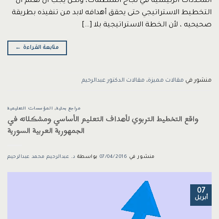
المحددات الرئيسية في نجاح المنظمات، ولكن يجب أن نعلم أن
التخطيط الاستراتيجي حتى يحقق أهدافه لابد من تنفيذه بطريقة
صحيحيه ، لأن الخطة الاستراتيجية بلا […]
متابعة القراءة
←
منشور في
مقالات مميزة
،
مقالات الدكتور عبدالرحيم
مراجع بحثية
،
المؤسسات التعليمية
واقع التخطيط التربوي لأهداف التعليم الأساسي ومشكلاته في
الجمهورية العربية السورية
منشور في
07/04/2016
بواسطة
د. عبدالرحيم محمد عبدالرحيم
07
أبريل