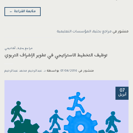
متابعة القراءة
←
منشور في
مراجع بحثية
،
المؤسسات التعليمية
مراجع بحثية
،
أكاديمي
توظيف التخطيط الاستراتيجي في تطوير الإشراف التربوي
منشور في
07/04/2016
بواسطة
د. عبدالرحيم محمد عبدالرحيم
07
أبريل