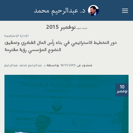
خطي
لمحتوى
نوفمبر 2015
الأرشيفات الشهرية:
الإدارة الإستراتيجية
دور التخطيط الاستراتيجي في بناء رأس المال الفكري وتحقيق
النضوج المؤسسي رؤية مقترحة
منشور في
10/11/2015
بواسطة
د. عبدالرحيم محمد عبدالرحيم
10
نوفمبر