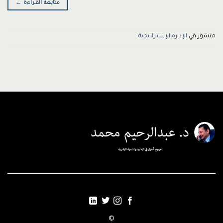
متابعة القراءة
←
منشور في
الإدارة الإستراتيجية
©