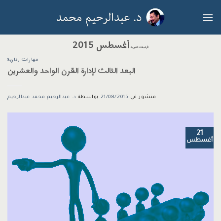
خطي
لمحتوى
أغسطس 2015
الأرشيفات الشهرية:
مهارات إدارية
البعد الثالث لإدارة القرن الواحد والعشرين
منشور في
21/08/2015
بواسطة
د. عبدالرحيم محمد عبدالرحيم
21
أغسطس