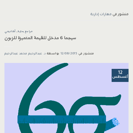
منشور في
مهارات إدارية
مراجع بحثية
،
أكاديمي
سيجما 6 مدخل للقيمة المتميزة للزبون
منشور في
12/08/2015
بواسطة
د. عبدالرحيم محمد عبدالرحيم
12
أغسطس