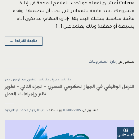
Criteria أو شيء تفعله هو تحديد الملامح المهمة في إدارة
مشروعك ، حدد قائمة بالمعايير التي يجب أن يتضمنها. وهذه
قائمة مناسبة يمكنك البدء بها. -إدارة المهام: قد تكون أداة
بسيطة أو معقدة وذلك يعتمد على […]
متابعة القراءة
←
منشور في
إدارة المشروعات
مقالات مميزة
،
مقالات الدكتور عبدالرحيم
،
مصر
الترهل الوظيفي في الجهاز الحكومي المصري – الجزء الثاني – تطوير
نظم وإجراءات العمل
منشور في
03/08/2015
بواسطة
د. عبدالرحيم محمد عبدالرحيم
03
أغسطس