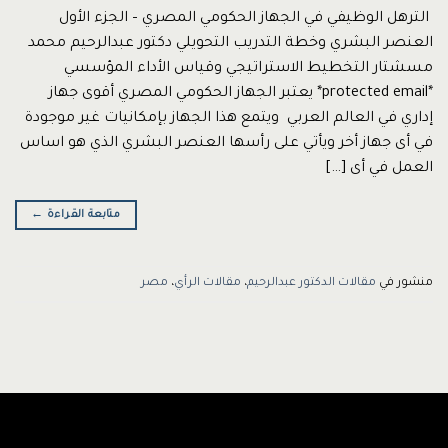
الترهل الوظيفي في الجهاز الحكومي المصري – الجزء الأول
العنصر البشري وخطة التدريب التحويلي دكتور عبدالرحيم محمد
مسشتار التخطيط الاستراتيجي وقياس الأداء المؤسسي
*protected email* يعتبر الجهاز الحكومي المصري أقوى جهاز
إداري في العالم العربي ويتمع هذا الجهاز بإمكانيات غير موجودة
في أى جهاز أخر ويأتي على رأسها العنصر البشري الذي هو اساس
العمل في أى […]
متابعة القراءة
←
منشور في
مقالات الدكتور عبدالرحيم
،
مقالات الرأي
،
مصر