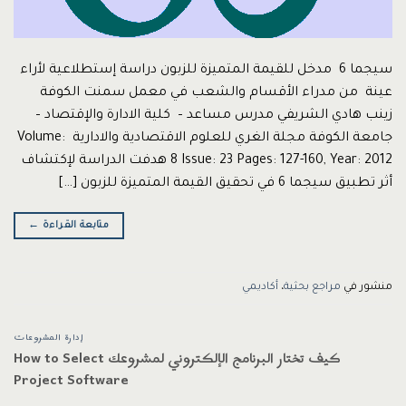
سيجما 6 مدخل للقيمة المتميزة للزبون دراسة إستطلاعية لأراء
عينة من مدراء الأقسام والشعب في معمل سمنت الكوفة
زينب هادي الشريفي مدرس مساعد – كلية الادارة والإقتصاد –
جامعة الكوفة مجلة الغري للعلوم الاقتصادية والادارية Volume:
8 Issue: 23 Pages: 127-160, Year: 2012 هدفت الدراسة لإكتشاف
أثر تطبيق سيجما 6 في تحقيق القيمة المتميزة للزبون […]
متابعة القراءة
←
منشور في
مراجع بحثية
،
أكاديمي
إدارة المشروعات
كيف تختار البرنامج الإلكتروني لمشروعك How to Select
Project Software