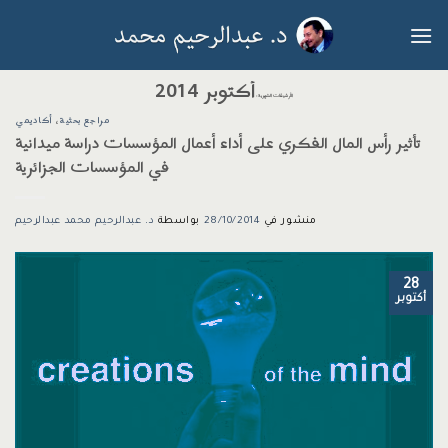
خطي
لمحتوى
أكتوبر 2014
الأرشيفات الشهرية:
مراجع بحثية
،
أكاديمي
تأثير رأس المال الفكري على أداء أعمال المؤسسات دراسة ميدانية
في المؤسسات الجزائرية
منشور في
28/10/2014
بواسطة
د. عبدالرحيم محمد عبدالرحيم
28
أكتوبر