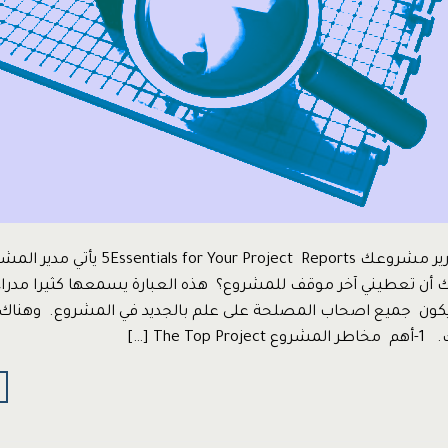
خمس أسس لتقارير مشروعك  Your Project Reports
أن تعطيني آخر موقف للمشروع؟ هذه العبارة يسمعها كثيرا مدراء
 يكون جميع اصحاب المصلحة على علم بالجديد في المشروع. و
The T […]