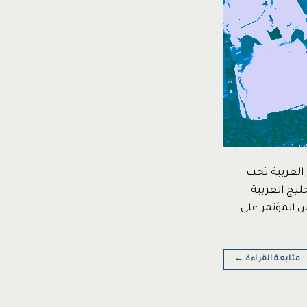
 العربية تحت
يج العربية :
لتون –الدوحة ناقش المؤتمر على
متابعة القراءة
←