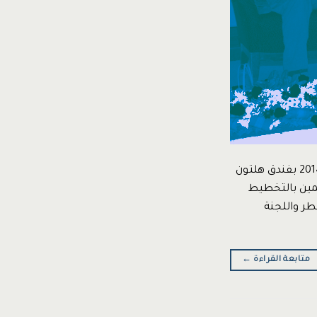
مؤتمر إدارة الإستراتيجية وقياس الأداء المؤسسي عقد بالدوحة في السادس من مايو 2014 بفندق هلتون
تمين بالتخطيط
طر واللجنة
متابعة القراءة
←