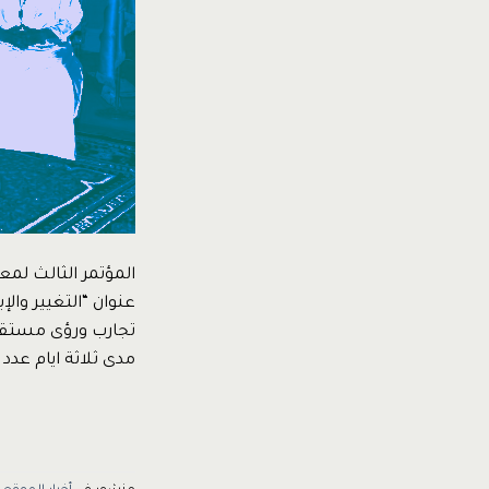
المؤتمر الثالث لمع
عنوان “التغيير وال
مدى ثلاثة ايام عدد