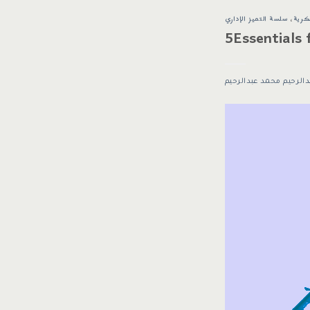
كرية
،
سلسة التميز الإداري
دالرحيم محمد عبدالرحيم