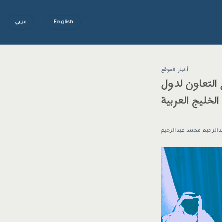
English
عربي
أخبار الموقع
س التعاون لدول
الخليج العربية
دالرحيم محمد عبدالرحيم