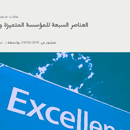
مقالات الدكتو
العناصر السبعة للمؤسسة المتميزة وا
منشور في
29/06/2014
بواسطة
د. عب