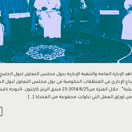
اهد الإدارة العامة والتنمية الإدارية بدول مجلس التعاون لدول الخليج
إبداع الإداري في المنظمات الحكومية في دول مجلس التعاون لدول الخل
تجارب ورؤى مستقبلية“ خلال الفترة من2014/6/25-23 فندق الريتز كار
 من اوراق العمل التي تناولت مجموعة من القضايا […]