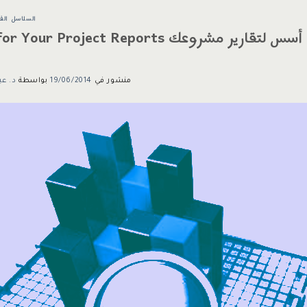
السلاسل الف
رير مشروعك 5Essentials for Your Project Reports
منشور في
19/06/2014
بواسطة
د. عب