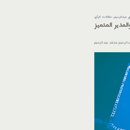
ر عبدالرحيم
،
مقالات الرأي
لمدير المتميز
دالرحيم محمد عبدالرحيم