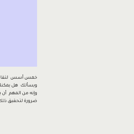
ويسألك هل يمكنك 
وإنه من المهم أن
ضرورة لتحقيق ذلك. 1-أهم مخاطر المشروع op Project