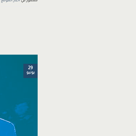
منشور في
أخبار الموقع
29
يونيو