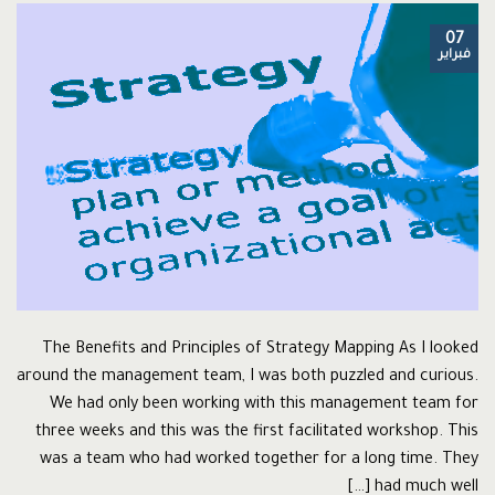
07
فبراير
The Benefits and Principles of Strategy Mapping As I looked
around the management team, I was both puzzled and curious.
We had only been working with this management team for
three weeks and this was the first facilitated workshop. This
was a team who had worked together for a long time. They
had much well […]