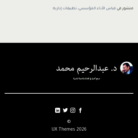
منشور في
قياس الأداء المؤسسي
،
تطبيقات إدارية
©
2026 UX Themes