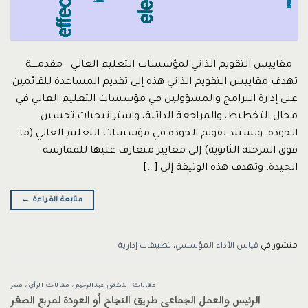
مقاييس التقويم الذاتي لمؤسسات التعليم العالي مقدمــــة
تهدف مقاييس التقويم الذاتي هذه إلى تقديم المساعدة للقائمين
على إدارة البرامج والمسؤولين في مؤسسات التعليم العالي في
مجال التخطيط، والمراجعة الذاتية، واستراتيجيات تحسين
الجودة. ويستند تقويم الجودة في مؤسسات التعليم العالي (ما
فوق المرحلة الثانوية) إلى معايير متعارف عليها للممارسة
الجيدة. وتهدف هذه الوثيقة إلى […]
متابعة القراءة
←
منشور في
قياس الأداء المؤسسي
،
تطبيقات إدارية
مقالات الدكتور عبدالرحيم
،
مقالات الرأي
،
مصر
الرئيس والعمل الجماعي طريق النجاح أو العودة لمربع الصفر