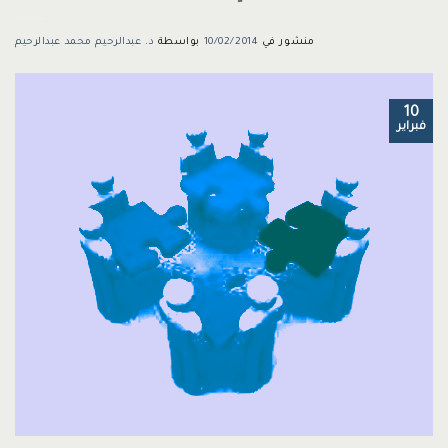
منشور في
10/02/2014
بواسطة
د. عبدالرحيم محمد عبدالرحيم
10
فبراير