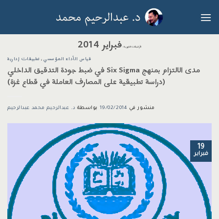
خطي
لمحتوى
فبراير 2014
الأرشيفات الشهرية:
قياس الأداء المؤسسي
،
تطبيقات إدارية
مدى الالتزام بمنهج Six Sigma في ضبط جودة التدقيق الداخلي
(دراسة تطبيقية على المصارف العاملة في قطاع غزة)
منشور في
19/02/2014
بواسطة
د. عبدالرحيم محمد عبدالرحيم
19
فبراير