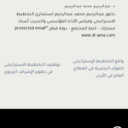
د. عبدالرحيم محمد عبدالرحيم
دكتور عبدالرحيم محمد عبدالرحيم استشاري التخطيط
الاستراتيجي وقياس الأداء المؤسسي والتدريب أستاذ
مشارك – كلية المجتمع – دولة قطر *protected email*
www.dr-ama.com
واقع التخطيط الإستراتيجي
توظيف التخطيط الاستراتيجي
للموارد البشرية في القطاع
في تطوير الإشراف التربوي
العام في الأردن