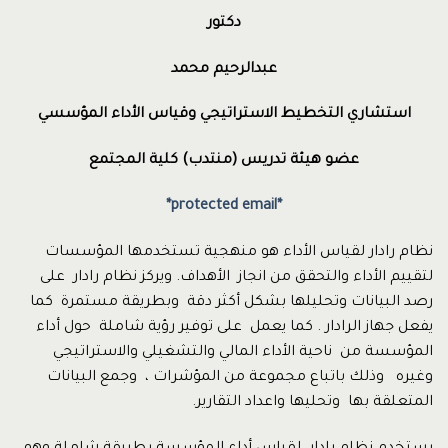
دكتور
عبدالرحيم محمد
استشاري التخطيط الاستراتيجي وقياس الأداء المؤسسي
عضو هيئة تدريس (منتدب) كلية المجتمع
*protected email*
نظام رادار لقياس الأداء هو منهجية تستخدمها المؤسسات
لتقييم الأداء والتحقق من انجاز الأهداف. ويركز نظام رادار على
رصد البيانات وتحليلها بشكل أكثر دقة وبطريقة مستمرة كما
يفعل جهاز الرادار . كما يعمل على توفير رؤية شاملة حول أداء
المؤسسة من ناحية الأداء المالي والتشغيلي والاستراتيجي
وغيره وذلك باتباع مجموعة من المؤشرات ، وجمع البيانات
المتعلقة بها وتحليها واعداد التقارير.