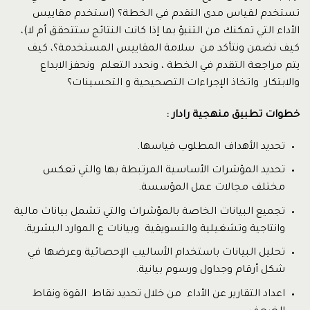
تستخدم لقياس مدى التقدم في الخطة؟ (استخدم مقاييس
الأداء التي تمكنك من التنبؤ بما إذا كانت النتائج ستتحقق أم لا)،
كيف نضمن ونتأكد من سلامة المقاييس المستخدمة؟، كيف
يتم مراجعة التقدم في الخطة ، ونحدد التعلم ونحفز الابداع
والابتكار واتخاذ الإجراءات التصحيحية و التحسينات؟
خطوات تطبيق منهجية رادار :
تحديد الأهداف المطلوب قياسها.
تحديد المؤشرات الأساسية المرتبطة بها والتي تعكس
مختلف مجالات عمل المؤسسة.
تجميع البيانات الخاصة بالمؤشرات والتي تشمل بيانات مالية
وانتاجية وتشغيلية والتسويقية وبيانات ع الموارد البشرية.
تحليل البيانات باستخدام الأساليب الإحصائية وعرضها في
شكل أرقام وجداول ورسوم بيانية.
اعداد التقارير عن الأداء من خلال تحديد نقاط القوة ونقاط