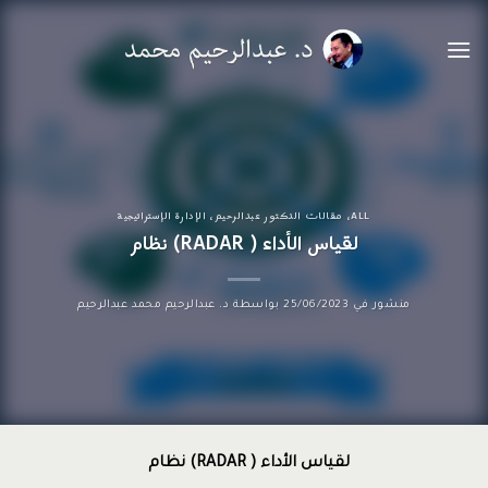
خطي
لمحتوى
ALL
،
مقالات الدكتور عبدالرحيم
،
الإدارة الإستراتيجية
لقياس الأداء ( RADAR) نظام
منشور في
25/06/2023
بواسطة
د. عبدالرحيم محمد عبدالرحيم
لقياس الأداء ( RADAR) نظام