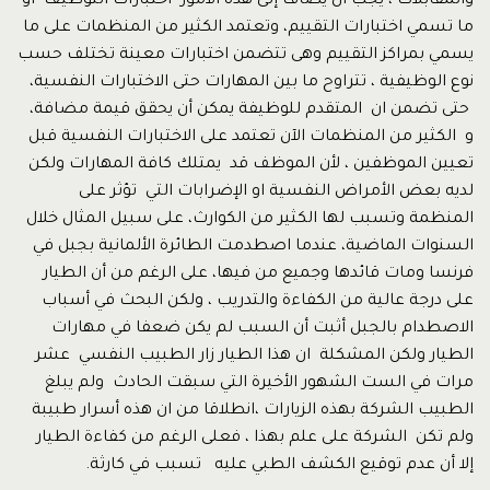
والمقابلات ، يجب أن يضاف إلى هذه الأمور اختبارات التوظيف أو
ما تسمي اختبارات التقييم، وتعتمد الكثير من المنظمات على ما
يسمي بمراكز التقييم وهى تتضمن اختبارات معينة تختلف حسب
نوع الوظيفية ، تتراوح ما بين المهارات حتى الاختبارات النفسية،
حتى تضمن ان المتقدم للوظيفة يمكن أن يحقق قيمة مضافة،
و الكثير من المنظمات الآن تعتمد على الاختبارات النفسية قبل
تعيين الموظفين ، لأن الموظف قد يمتلك كافة المهارات ولكن
لديه بعض الأمراض النفسية او الإضرابات التي تؤثر على
المنظمة وتسبب لها الكثير من الكوارث، على سبيل المثال خلال
السنوات الماضية، عندما اصطدمت الطائرة الألمانية بجبل في
فرنسا ومات قائدها وجميع من فيها، على الرغم من أن الطيار
على درجة عالية من الكفاءة والتدريب ، ولكن البحث في أسباب
الاصطدام بالجبل أثبت أن السبب لم يكن ضعفا في مهارات
الطيار ولكن المشكلة ان هذا الطيار زار الطبيب النفسي عشر
مرات في الست الشهور الأخيرة التي سبقت الحادث ولم يبلغ
الطبيب الشركة بهذه الزيارات ،انطلاقا من ان هذه أسرار طبيبة
ولم تكن الشركة على علم بهذا ، فعلى الرغم من كفاءة الطيار
إلا أن عدم توقيع الكشف الطبي عليه تسبب في كارثة.