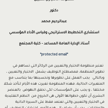
دكتور
عبدالرحيم محمد
استشاري التخطيط الاستراتيجي وقياس الأداء المؤسسي
أستاذ الإدارة العامة المساعد – كلية المجتمع
*protected email*
تعتبر منظومة الاختيار والتعيين من الركائز التي تساهم في
تطوير المنظمة، فمصطلح التوظيف يشمل الاختيار والتعيين ،
وبالتالي يجب العمل على تطويرها وتحسينها بما يتناسب مع
المتغيرات الحالية، فهذه المنظومة تغيرت هذه الأيام لتأخذ شكلا
مختلفا ، و يجب على المؤسسات لكي تحقق النهوض بالعنصر
البشري أن تكون خطواتها الأولى هى الخروج من النظم التقليدية
في الاختيار والتعيين والتي تعتمد فقط على السيرة الذاتية