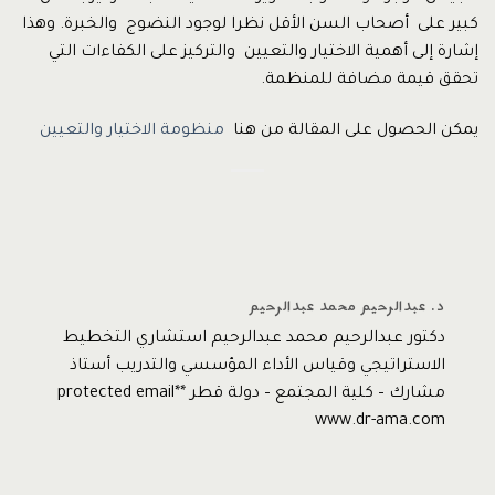
كبير على أصحاب السن الأقل نظرا لوجود النضوج والخبرة. وهذا
إشارة إلى أهمية الاختيار والتعيين والتركيز على الكفاءات التي
تحقق قيمة مضافة للمنظمة.
يمكن الحصول على المقالة من هنا
منظومة الاختيار والتعيين
د. عبدالرحيم محمد عبدالرحيم
دكتور عبدالرحيم محمد عبدالرحيم استشاري التخطيط
الاستراتيجي وقياس الأداء المؤسسي والتدريب أستاذ
مشارك – كلية المجتمع – دولة قطر *protected email*
www.dr-ama.com