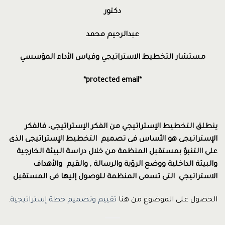
دكتور
عبدالرحيم محمد
مستشار التخطيط الاستراتيجي وقياس الأداء المؤسسي
*protected email*
ينطلق التخطيط الإستراتيجي من الفكر الإستراتيجى، فالفكر
الإستراتيجى هو الأساس فى تصميم التخطيط الإستراتيجى الذى
على االتنبؤ بمستقبل المنظمة من خلال دراسة البيئة الخارجية
والبيئة الداخلية ووضع الرؤية والرسالة , والقيم والأهداف
الاستراتيجي التى تسعى المنظمة للوصول إليها فى المستقبل
الحصول على الموضوع من هنا
تقييم وتصميم خطة إستراتيجية
.