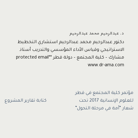
د. عبدالرحيم محمد عبدالرحيم
دكتور عبدالرحيم محمد عبدالرحيم استشاري التخطيط
الاستراتيجي وقياس الأداء المؤسسي والتدريب أستاذ
مشارك – كلية المجتمع – دولة قطر *protected email*
www.dr-ama.com
مؤتمر كلية المجتمع في قطر
للعلوم الإنسانية 2017 تحت
كتابة تقارير المشروع
شعار “أمة في مرحلة التحول”