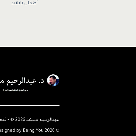
أطفال تايلاند
عبدالرحيم محمد 2026 © - تصميم Being You
© 2026 Abdelrahim Mohamed - Designed by Being You