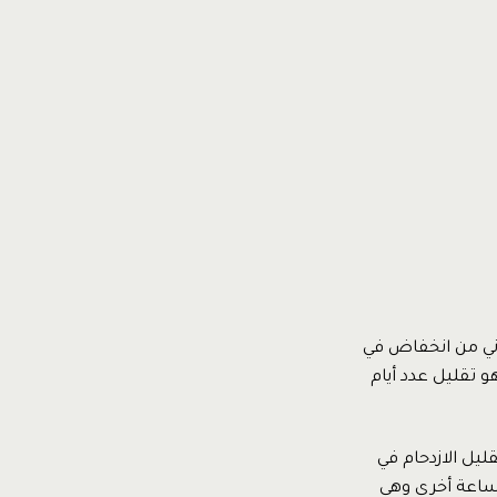
ني من انخفاض في
 تقليل عدد أيام
ليل الازدحام في
 ساعة أخرى وهى