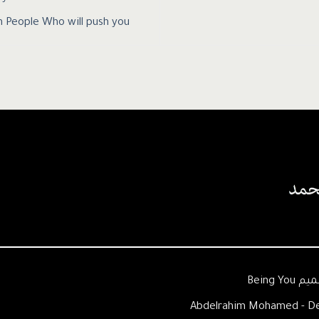
h People Who will push you