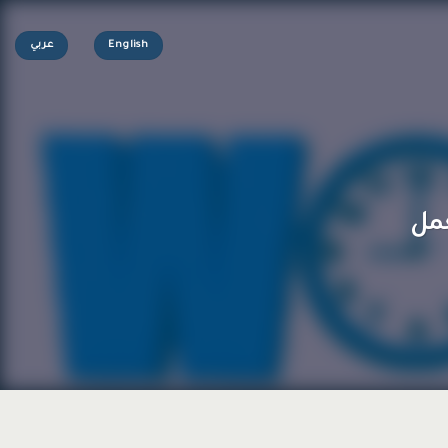
English
عربي
عمل