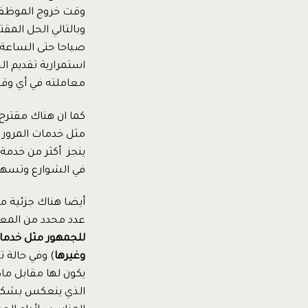
وقت خروج الموظفي
وبالتالي الحل المقت
صباحا حتى الساعة ا
استمرارية تقديم 
معاملته في أي وق
كما ان هناك مقترح
مثل خدمات المرور و
ينجز أكثر من خدمة 
في الشوارع وتسهي
أيضا هناك جزئية مه
عدد محدد من المعام
للجمهور مثل خدمات
وغيرها
) وفي حالة 
يكون لها مقابل ما
الذي ينعكس بشكل 