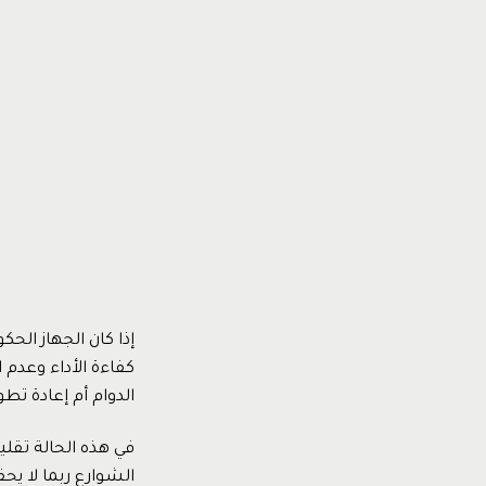
إذا كان الجهاز ال
كفاءة الأداء وعدم 
الدوام أم إعادة تط
في هذه الحالة تقلي
الشوارع ربما لا ي