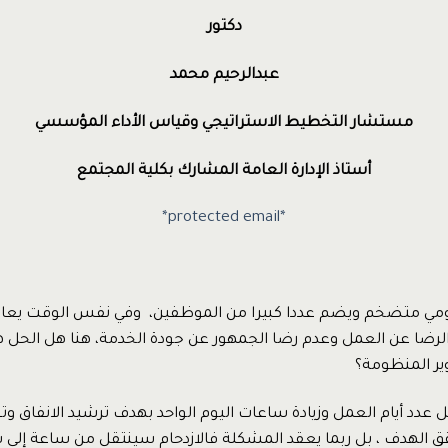
دكتور
عبدالرحيم محمد
مستشار التخطيط الاستراتيجي وقياس الأداء المؤسسي
أستاذ الإدارة العامة المشارك بكلية المجتمع
*protected email*
حكومي متضخم ويضم عددا كبيرا من الموظفين، وفي نفس الوقت يعا
الرضا عن العمل وعدم رضا الجمهور عن جودة الخدمة، هنا هل الحل هو
وير المنظومة؟
ل عدد أيام العمل وزيادة ساعات اليوم الواحد بهدف ترشيد الانفاق وتق
حقق الهدف ، بل ربما يعقد المشكلة فالازدحام سينتقل من ساعة إلى