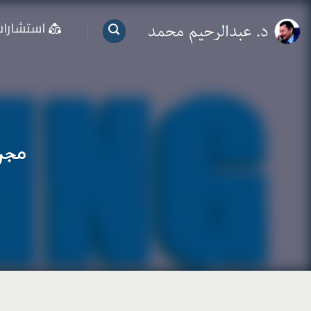
خطي
استشارا
لمحتوى
مجرد