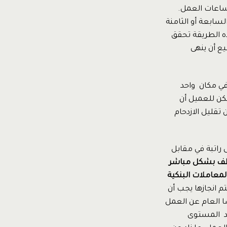
اعات العمل.
لسابعة أو الثامنة
هذه الطريقة تحقق
 أن ينهى
في مكان واحد
مكن للعميل أن
تقليل الازدحام
 راتبة في مقابل
وظف بشكل مباشر
معاملات البنكية
 انجازها يجب أن
 العام عن العمل
يد المستوى