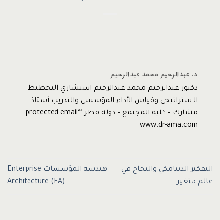
د. عبدالرحيم محمد عبدالرحيم
دكتور عبدالرحيم محمد عبدالرحيم استشاري التخطيط
الاستراتيجي وقياس الأداء المؤسسي والتدريب أستاذ
مشارك – كلية المجتمع – دولة قطر *protected email*
www.dr-ama.com
التفكير الدينامكي والنجاح في
هندسة المؤسسات Enterprise
عالم متغير
Architecture (EA)