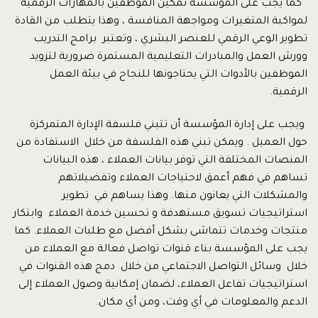
كما يجب على المؤسسة تمكين الموظفين بالمهارات الرقمية
لمواكبة المتغيرات ومواجهة المنافسة ، وهذا يتطلب من القادة
تطوير الوعي الرقمي للعنصر البشري ، وتعتبر برامج التدريب
وورش العمل والمبادرات التعليمية المستمرة ضرورية لتزويد
الموظفين بالأدوات التي يحتاجونها للنجاح في بيئة العمل
الرقمية.
ويجب على إدارة المؤسسة أن تتبني فلسفة الإدارة المتمركزة
حول العميل . ويمكن تبني هذه الفلسفة من خلال الاستفادة من
المنصات المختلفة التي توفر بيانات العملاء ، هذه البيانات
تساهم في فهم أعمق لاحتياجات العملاء وتفضيلاتهم
والمشكلات التي يعانون منها. وهذا يساهم في تطوير
استراتيجيات تسويق مستهدفة و تحسين خدمة العملاء وابتكار
منتجات وخدمات تتماشى بشكل أفضل مع طلبات العملاء. كما
يجب على المؤسسة بناء قنوات تواصل فعالة مع العملاء من
خلال وسائل التواصل الاجتماعي من خلال دمج هذه القنوات في
استراتيجيات تفاعل العملاء، لضمان إمكانية وصول العملاء إلى
الدعم والمعلومات في أي وقت، ومن أي مكان.