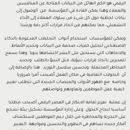
الرقمي هو الكم الهائل من البيانات المتاحة عن المنافسين
والعملاء وهذا يمكن القادة في المؤسسة من الوصول إلى
بيانات لحظية حول كل شيء من سلوك العملاء إلى الأداء
التشغيلي، مما يمكنهم من اتخاذ قرارات أكثر دقة ورشدا.
ويمكن للمؤسسات استخدام أدوات التحليلات المدعومة بالذكاء
الاصطناعي لتحليل كميات ضخمة من البيانات وتحديد الأنماط
والاتجاهات التي يستحيل على البشر اكتشافها يدويا. وهذا يسمح
للمديرين باتخاذ قرارات تنبؤية، مثل التنبؤ بالطلب وتحديد
المخاطر المحتملة وتحسين سلاسل التوريد . هذا بالإضافة إلى
أن التحولات الثقافية في مكان العمل أصبحت أمرا ضروريا
وخاصة مع ظهور الأدوات والمنصات الجديدة التي تتطلب تغيير
كيفية عمل الموظفين وتعاونهم وتواصلهم.
إن عملية تعزيز ثقافة الابتكار في العصر الرقمي أصبحت مطلبا
أساسيا لنجاح التحول وعلى إدارة المؤسسة تشكيل بيئة تشجع
على التجربة والمخاطرة من خلال دعم الموظفين لاستكشاف
أفكار جديدة تساهم في التطوير والتحسين ومواجهة التغيير.