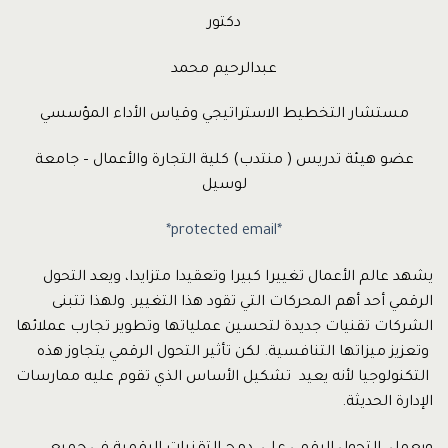
دكتور
عبدالرحيم محمد
مستشار التخطيط الاستراتيجي وقياس الأداء المؤسسي
عضو هيئة تدريس ( منتدب) كلية التجارة والأعمال – جامعة
لوسيل
*protected email*
يشهد عالم الأعمال تغييرا كبيرا وتعقيدا متزايدا، ويعد التحول
الرقمي أحد أهم المحركات التي تقود هذا التغيير. ولهذا تتبنى
الشركات تقنيات جديدة لتحسين عملياتها وتطوير تجارب عملائها
وتعزيز ميزاتها التنافسية. لكن تأثير التحول الرقمي يتجاوز هذه
التكنولوجيا لأنه يعيد تشكيل الأساس الذي تقوم عليه ممارسات
الإدارة الحديثة.