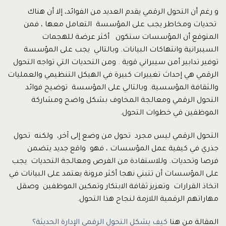
و رغم أن التحول الرقمي يقدم العديد من الفوائد، إلا أن هناك
تحديات ومخاطر يجب على المؤسسة التعامل معها ، فمن
المتوقع أن المؤسسات ستكون أكثر عرضة للهجمات
السيبرانية وانتهاكات البيانات. وبالتالي يجب على المؤسسة
توفير تدابير أمن سيبراني قوية . ومن التحديات التي تواجه التحول
الرقمي هي إحداث تغييرات كبيرة في الهيكل التنظيمي والعمليات
والثقافة المؤسسية. وبالتالي على المؤسسة توضيح فوائد
التحول الرقمي ومعالجة المخاوف بشكل واضح ومشاركة
الموظفين في خطوات التحول.
التحول الرقمي ليس مجرد تحول من وضع إلى آخر، ولكنه تحول
جذري في كيفية عمل المؤسسات ، فهو واقع جديد يتضمن
فرصا وتحديات. وللاستفادة من الفرص ومعالجة التحديات يجب
على المؤسسات أن تتبني نهجا أكثر مرونة يعتمد على البيانات في
اتخاذ القرارات وتعزيز ثقافة الابتكار وتمكين الموظفين وصقل
مهاراتهم الرقمية اللازمة لنجاح هذا التحول.
المقالة من هنا
كيف يشكل التحول الرقمي الإدارة الحديثة؟