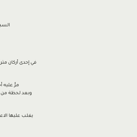
السبي
في إحدى أركان متر
مرَّ عليه
وبعد لحظة من ال
يغلب عليها الاعت