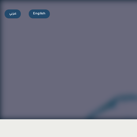
English
عربي