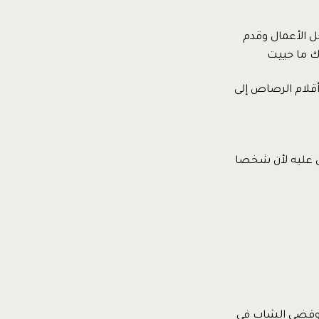
ل الأعمال وقدم
اك ما حييت
 أقلام الرصاص إلى
ين عليه لأن شخصا
، وقضى الشاب في