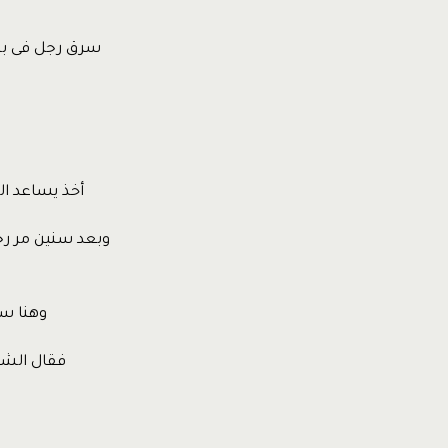
سرق رجل فى بل
أخذ يساعد ال
وبعد سنين مر رجل
وهنا سأ
فقال الشاب