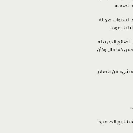
ة الصعبة
ها لسنوات طويلة
ا بلا عوده
الضائع الذي بذله
حس كما قال وكأن
جته شيء من مصادر
ء
لمشاريع الصغيرة