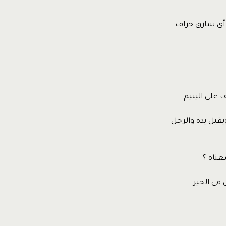
أي سارق خراف
 على اليتيم
يقبل يده والرجل
عناه ؟
 فى الخير