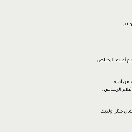
لتير
بيع أقلام الرصاص
 من أمره
أقلام الرصاص ،
عمال مثلي ولديك