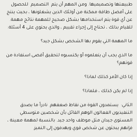
طبيعتها وتصميميها. ومن المهم أن يتم التصميم للحصول
على أفضل طاقة ممكنة من أولئك الذين يشغلونها ، بحيث ينتج
عن أي قوة يتم استخدامها بشكل صحيح للمهمة نتائج مهمة.
للقيام بذلك ، تحتاج إلى إجراء تقييم ، والذي يحتوي على 4 أسئلة:
ما المهمة التي يقوم بها الشخص بشكل جيد؟
ما الذي يجب أن يتعلموه أو يكتسبوه لتحقيق أقصى استفادة من
قوتهم؟
إذا كان الأمر كذلك لماذا؟
إذا لم يكن كذلك ، فلماذا؟
الثاني: يستمدون القوة من نقاط ضعفهم. نادراً ما يصدق
التنفيذيون الفعالون الوهم القائل بأن شخصين متوسطي
المستوى جيدان مثل موظف واحد جيد. بالنسبة لمهمة معينة ،
فإنهم يبحثون عن شخص قوي ويهدفون إلى التميز.