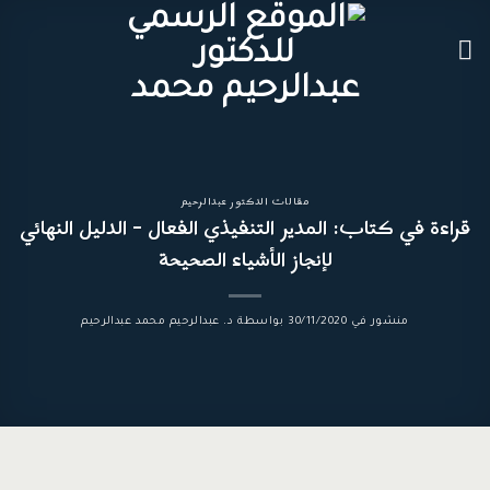
خطي
لمحتوى
مقالات الدكتور عبدالرحيم
قراءة في كتاب: المدير التنفيذي الفعال – الدليل النهائي
لإنجاز الأشياء الصحيحة
منشور في
30/11/2020
بواسطة
د. عبدالرحيم محمد عبدالرحيم