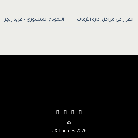
القرار في مراحل إدارة الأزمات
النموذج المنشوري – فريد ريجز
©
2026 UX Themes