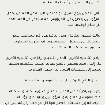
الهرمي والتواصل بين أعضاء المنظمة.
الثاني: العمل بروح الفريق الواحد نظرا لان العمل الجماعي يجعل
المرؤوسين يفكرون في المرؤوس عندما يفكر في المساهمة
التي يمكن توقعها منه.
الثالث تحقيق التكامل: وهى التركيز على أكبر مساهمة يمكن
القيام بها في تشغيل المنظمة وما هو التدريب المطلوب
لتحقيق فعالية هذه المساهمات.
الرابع: تشجيع الآخرين: المدير التنفيذي يركز على تشجيع الآخرين
على إتقان مساهمتهم. ويضع معايير ليست شخصية ولكنها
تستند إلى متطلبات العمل الذي يتعين القيام به.
الفصل الرابع: التركيز على نقاط القوة لزيادة الانتاجية
يركز بيتر دراكر أنه على المدير التنفيذي ضرورة تحديد واستخدام
نقاط القوة لدى معاونيه والمرؤوسين والزملاء والرؤساء
بالإضافة إلى فلسفته ، لجعل قوة كل موظف ركن أساسي في