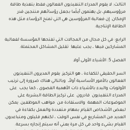
الثالث: لا يقوم المدراء التنفيذيون الفعالون فقط بتغذية طاقة
مرؤوسيهم، بل يهتمون أيضًا بجعل رؤسائهم منتجين قدر
الإمكان. إن فعالية المرؤوسين هي التي تمنح الرؤساء مثل هذه
الطاقة الإنتاجية.
الرابع: في كل مجال من المجالات التي تفتحها المؤسسة لفعالية
المشاركين فيها ، يجب عليها تقليل المشاكل المحتملة.
الفصل 5: الأشياء الأولى أولا
السر الحقيقي للكفاءة ، هو التركيز. يقوم المديرون التنفيذيون
الفعالون بالأمور الأساسية أولاً، وبالتالي هناك ضرورة إلى ترتيب
الأولويات والبدء بالأشياء ذات الأهمية القصوى ، كما يجب على
المدراء التنفيذيون قادرون على تركيز الطاقة البشرية على
الموضوعات المهمة والاستفادة من مواهب الموظفين. يمكن
لبعض الأشخاص القيام بمهام متعددة والعمل بكفاءة في
العديد من المشاريع في نفس الوقت ، لكنهم قليلون ومتباعدون.
القيام بشيء واحد في كل مرة يعني أنه سيتم إنجازه بسرعة.