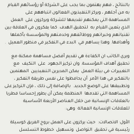
بالنتائج ، فهم يهتمون بما يجب على الشركة أو رؤسائهم القيام
به من أجلهم ، ويركز التنفيذيون الفعالون انتباههم على
المساهمة التي يمكنهم تقديمها للشركة ويركزون على العمل
الذي يتعين القيام به لتحقيق الهدف. كما يفكرون في العلاقة بين
تقنياتهم وخبراتهم ووظائفهم وخدمتهم والمؤسسة بأكملها
وأهدافها. وهذا يساهم في البدء في التفكير في منظور العميل .
ويرى الكاتب ان الكفاءة هي تقديم أفضل مساهمة ممكنة مع
تحقيق أهداف المؤسسة. وان تركيز الجهود على التكيف مع
التغييرات في بيئة العمل يمكن المديرين التنفيذيين المهتمين
بالتفكير في هذا الأمر أن يحافظوا على نفس طريقة التفكير ،
وتطبيقها على الوضع الجديد. بالإضافة إلى ذلك ، فإن التركيز على
المساهمة التي تقدمها المنظمة يمكن أن يطور إحساسا فطريا
بالعلاقات الإنسانية من خلال العناصر الأربعة الأساسية
للعلاقات الإنسانية الفعالة وهى:
الأول: الاتصالات: حيث يركزون على العمل بروح الفريق كوسيلة
رئيسية في تحقيق التواصل وتسهيل خطوط التسلسل