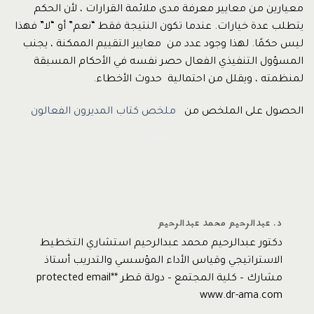
معيارين من معايير معرفة مدى ملائمة القرارات ، لأن الحكم
يتطلب عدة خيارات. عندما تكون النتيجة فقط “نعم” أو “لا” فهذا
ليس حكمًا. لهذا وجود عدد من معايير التقييم الممكنة ، يجنب
المسؤول التنفيذي الفعال حصر نفسه في الأحكام المسبقة
لمنظمته ، ويقلل من احتمالية حدوث الأخطاء.
الحصول على الملخص من
ملخص كتاب المديرون الفعالون
د. عبدالرحيم محمد عبدالرحيم
دكتور عبدالرحيم محمد عبدالرحيم استشاري التخطيط
الاستراتيجي وقياس الأداء المؤسسي والتدريب أستاذ
مشارك – كلية المجتمع – دولة قطر *protected email*
www.dr-ama.com