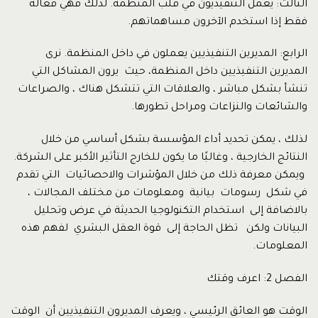
الثالث: يعمل التنفيذيون في قلب المنظمة. لذلك فهي فعالة
فقط إذا استخدم الآخرون مساهماتهم.
الرابع: المديرين التنفيذيين يعملون في داخل المنظمة. نرى
المديرين التنفيذيين داخل المنظمة، حيث يرون المشاكل التي
تنشأ بشكل مباشر ، والعلاقات التي تتشكل هناك ، والصراعات
والشائعات والنزاعات ومراحل تطورها.
لذلك ، يمكن تحديد أداء المؤسسة بشكل أساسي من خلال
النتائج الخارجية ، وغالبًا ما يكون للخارج التأثير الأكبر على الشركة.
ويمكن معرفة ذلك من خلال المؤشرات والاحصائيات التي تقدم
في شكل رسومات بيانية ومعلومات من مختلف المجالات ،
بالاضافة إلى استخدام التكنولوجيا الحديثة في عرض وتحليل
البيانات ولكن تظل الحاجة إلى قوة العقل البشري لفهم هذه
المعلومات.
الفصل 2: ​​اعرف وقتك
الوقت هو العائق الرئيسي ، ويعرف المديرون التنفيذيين أن الوقت