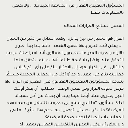
المسؤول التنفيذي الفعال في المتابعة الميدانية ، ولا يكتفي
بالمعلومات فقط.
الفصل السابع: القرارات الفعالة
القرار هو الاختيار من بين بدائل، وهذه البدائل في كثير من الأحيان
لا يمكن لأحد الجزم بانها تحقق الهدف. دائما يبدا يبدأ القرار
بالآراء و يعرف المدراء التنفيذيون الفعالون أنها افتراضات لم يتم
التحقق منها وتظل بلا قيمة طالما أنها لم يتم التحقق منها.
وبالتالي ، فإن القرار يعود إلى الاختيار بناءً على رأي ، ثم قياس
فعاليته بناء على معيار واحد أو أكثر من المعايير المحددة مسبقًا.
يشجع المسؤولون التنفيذيون الفعالون على التعبير عن الآراء انها
فرص لجودة القرار وفي نفس الوقت تتطلب أن يفكر أولئك
الذين يعبرون عنها أيضًا فيما يجب أن يحدث من أجل تنفيذها.
لذلك يسألون: “ما الذي نحتاج إلى معرفته للتحقق من صحة هذه
الفرضية؟ ما الذي يجب أن نتوصل إليه لدعم هذا الرأي؟ ما هي
المعايير ذات الصلة لتحديد صحة الفرضية؟
و لا يمكن أن يرضى المديرين التنفيذيين الفعالين بمعيار أو