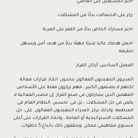
-اختر المستقبل على الماضي
-ركز على الاحتمالات بدلًا من المشكلات
-اختر مسارك الخاص بدلاً من القفز على العربة
-اجعل هدفك عاليا شيئا مهمًا بدلاً من هدف آمن ويسهل
تحقيقه
الفصل السادس: أركان القرار
المديرون التنفيذيون الفعالون يتخذون اتخاذ قرارات فعالة.
لكنهم لا يصنعون الكثير ، فهم يركزون فقط على الأشخاص
المهمين الذين يشاركون في صنع القرار. إن مصدر الفعالية لا
يكمن في حل المشكلات ، بل في تحسين النظام العام في
المنظمة. ولذلك يركز المدراء التنفيذيون الفعالون على حل
المشكلات الاستراتيجية أو العامة ، واتخاذ القرارات على أعلى
مستوى مفاهيمي ممكن. ويحققون ذلك باتباع 5 خطوات: