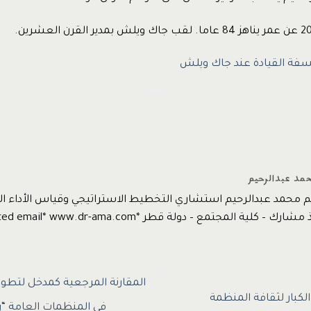
فة القيادة عند جاك ويلش
حمد عبدالرحيم
يم محمد عبدالرحيم استشاري التخطيط الاستراتيجي وقياس الأداء
 كلية المجتمع – دولة قطر *protected email* www.dr-ama.com
المقارنة المرجعية كمدخل لتطوي
لكبار لثقافة المنظمة
في المنظمات العامة “ر