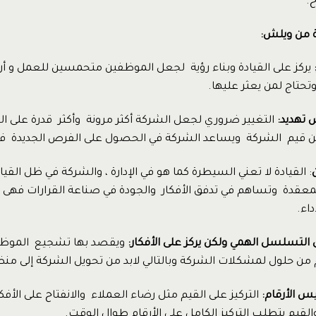
ح.
 من ويلش:
:
يركز على القيادة وبناء رؤية لجعل الموظفين متحمسين للعمل و أن
تاج لمن يعثر عليها.
 تهديد:
التغيير ضروري لجعل الشركة أكثر مرونة وأكثر قدرة على ال
من قيم الشركة ويساعد الشركة في الحصول على الفرص الجديدة في
ن
: القيادة لا تعني السيطرة كما هو في الإدارة ، والشركة في ظل القي
لمعقدة وتساهم في تدفق الأفكار والجودة في صناعة القرارات فهى ت
اء.
ى التسلسل الهمي ولكن يركز على الأفكار:
ويقصد بها تشجيع الموظف
 من حلول لمشكلات الشركة وبالتالي لابد من تحويل الشركة إلى من
يس الأرقام:
التركيز على القيم مثل رضاء العملاء والانفتاح على الأفك
 والقيم يتطلب التركيز الكامل على الأرقام طوال الوقت.