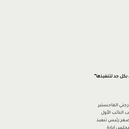
 بكل جد لتنفيذها”
 جامعة إلينوي بدرجتي الماجستير
 النائب الأول
19 ، وفي هذه الفترة كان اصغر رئيس تنفيذ
شركة كرئيس مجلس إدارة