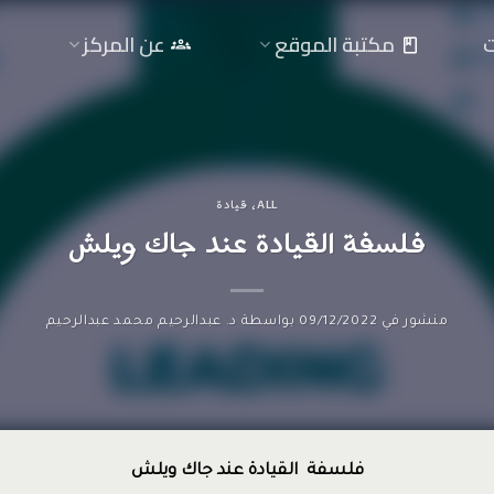
ت
مكتبة الموقع
عن المركز
ALL
،
قيادة
فلسفة القيادة عند جاك ويلش
منشور في
09/12/2022
بواسطة
د. عبدالرحيم محمد عبدالرحيم
فلسفة القيادة عند جاك ويلش