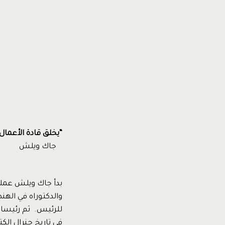
“يخلق قادة الأعمال
جاك ويلش
والدكتوراه في اله