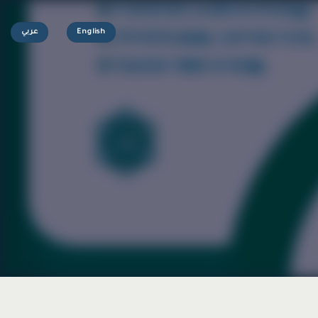
English
عربي