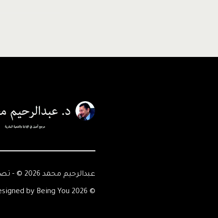
عبدالرحيم محمد 2026 © - تصميم Being You
© 2026 Abdelrahim Mohamed - Designed by Being You