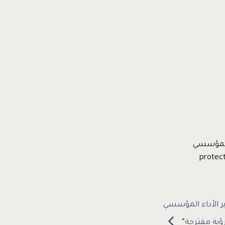
 المؤسسي
ر الأداء المؤسسي
ؤية مقترحة”