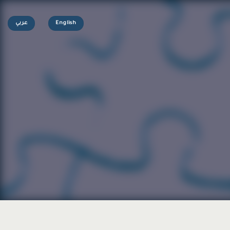
English
عربي