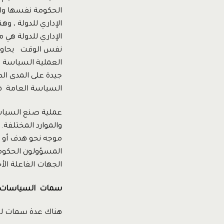
الحكومة نفسها وال
الإداري للدولة ، و
الإداري للدولة هي 
نفس الوقت يحاول ا
العملية السياسة ف
السياسة العامة هي
عملية صنع السياسة
والموارد المختلفة
موجه نحو هدف أو 
المسؤولون الحكوم
الجهات الفاعلة الأ
سمات السياسات 
هناك عدة سمات لل