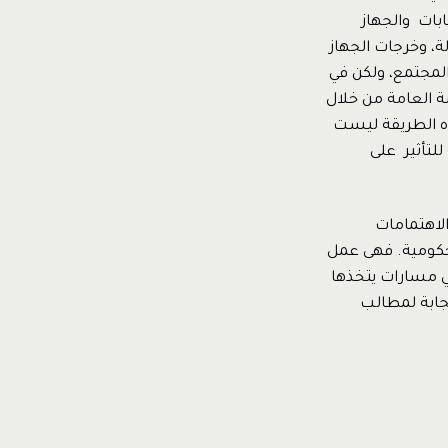
بات والجهاز
ة، وخرجات الجهاز
 المجتمع، ولكن في
 العامة من خلال
ذه الطريقة ليست
يقة للتأثير على
لاهتمامات
حكومية. فهى عمل
ي مسارات يتخذها
جابة لمطالب