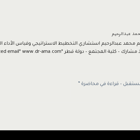
حمد عبدالرحيم
يم محمد عبدالرحيم استشاري التخطيط الاستراتيجي وقياس الأداء
 كلية المجتمع – دولة قطر *protected email* www.dr-ama.com
ستقبل – قراءة في محاضرة ”