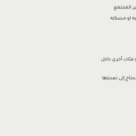
ن المجتمع.
ية او مشكلة
 فئات أخرى داخل
اج إلى تعديلها