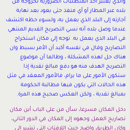
والذي يعتبر أحد المتطلبات الضرورية لخروجه من
بلده عبر المطار أو أي منفذ حتى يعود بعد نهاية
أجازته إلى البلد الذي يعمل به، ولسوء حظه اكتشف
عندما وصل بلده أنه نسي التصريح القديم المنتهي
في البلد الذي يعمل به. توجه إلي مكان استخراج
التصاريح وقال في نفسه أكيد أن الأمر بسيط وان
هناك حل لهذه المشكلة ، وطالما أن موضوع
التصريح الهدف منه هو دفع مبالغ نقدية إذا
ستكون الأمور على ما يرام، فالأمور المعقد في مثل
هذه الحالات التي يكون فيها مطالبة الحكومة
بمبالغ نقدية ، ولكن العكس صحيح هذه المرة.
دخل المكان مسرعا، سأل من على الباب أين مكان
تصاريح العمل وجهوه إلى المكان في الدور الثاني،
وكان الطريق واضح حيث اللافتات التي تشير إلى