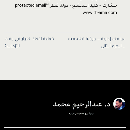
مشارك – كلية المجتمع – دولة قطر *protected email*
www.dr-ama.com
مواقف إدارية … ورؤية فلسفية
كيفية اتخاذ القرار في وقت
… الجزء الثاني
الأزمات؟