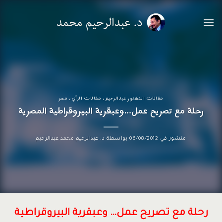
خطي
لمحتوى
مقالات الدكتور عبدالرحيم
،
مقالات الرأي
،
مصر
رحلة مع تصريح عمل…وعبقرية البيروقراطية المصرية
منشور في
06/08/2012
بواسطة
د. عبدالرحيم محمد عبدالرحيم
رحلة مع تصريح عمل… وعبقرية البيروقراطية