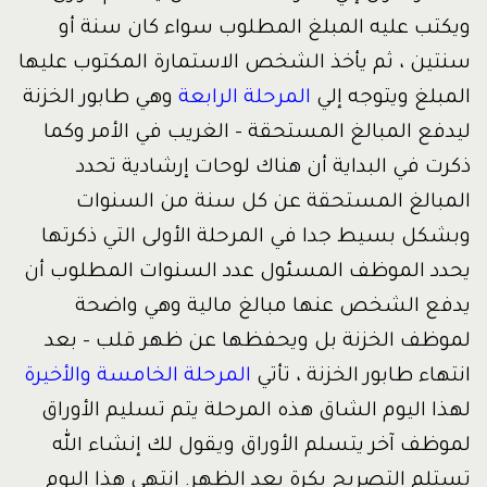
ويكتب عليه المبلغ المطلوب سواء كان سنة أو
سنتين ، ثم يأخذ الشخص الاستمارة المكتوب عليها
المبلغ ويتوجه إلي
المرحلة الرابعة
وهي طابور الخزنة
ليدفع المبالغ المستحقة – الغريب في الأمر وكما
ذكرت في البداية أن هناك لوحات إرشادية تحدد
المبالغ المستحقة عن كل سنة من السنوات
وبشكل بسيط جدا في المرحلة الأولى التي ذكرتها
يحدد الموظف المسئول عدد السنوات المطلوب أن
يدفع الشخص عنها مبالغ مالية وهي واضحة
لموظف الخزنة بل ويحفظها عن ظهر قلب – بعد
انتهاء طابور الخزنة ، تأتي
المرحلة الخامسة والأخيرة
لهذا اليوم الشاق هذه المرحلة يتم تسليم الأوراق
لموظف آخر يتسلم الأوراق ويقول لك إنشاء الله
تستلم التصريح بكرة بعد الظهر. انتهى هذا اليوم