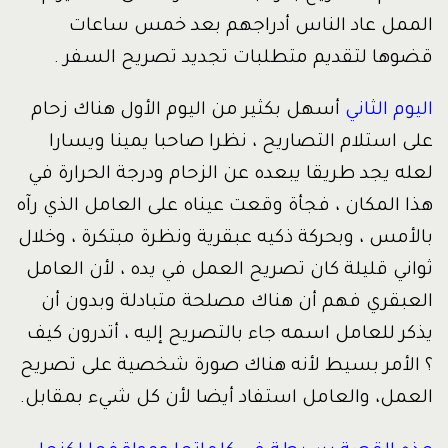
الممل عاد الناس أدراجهم بعد خمس ساعات
قضوها لتقديم متطلبات تجديد تصريح السفر .
اليوم الثاني
أسهل بكثير من اليوم الأول هناك زحام
على استلام التصاريح ، نظرا صاحبا يمينا ويسارا
لعله يجد طريقا يبعده عن الزحام ودرجة الحرارة في
هذا المكان ، فجأة وقعت عيناه على العامل الذي رآه
بالأمس ، وبحركة ذكيه عبقرية ونظرة مبتكرة ، وخلال
ثواني قليلة كان تصريح العمل في يده ، لأن العامل
العبقري فهم أن هناك مصلحة متبادلة وبدون أن
يذكر للعامل اسمه جاء بالتصريح إليه ، أتدرون كيف
؟ الأمر بسيط لأنه هناك صورة شخصية على تصريح
العمل، والعامل استفاد أيضا لأن كل شيء بمقابل.