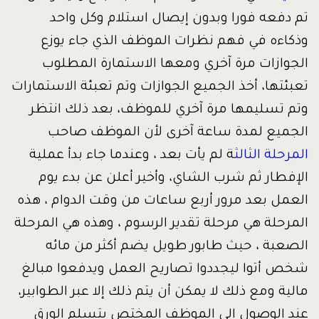
تم دفعه فورا وبدون إيصال استلام وكل واحد
وذكاءه في فهم نظرات الموظف الذي جاء يوزع
الجوازات مرة آخري ومعها الاستمارة المطلوب
تعبئتها، أخذ الجميع الجوازات وتم تعبئة الاستمارات
وتم تسليمها مرة آخري للموظف، بعد ذلك انتظر
الجميع لمدة ساعة آخرى لأن الموظف صاحب
المرحلة الثالث
ة لم يأت بعد ، وعندما جاء بدأ عملية
الإفطار ثم شرب الشاي، وأخير أعلن عن بدء يوم
العمل بعد مرور أربع ساعات من وقت الدوام ، هذه
المرحلة هي مرحلة تقدير الرسوم ، وهذه هي المرحلة
الصعبة ، حيث طابور طويل يضم أكثر من مائه
شخص أتوا ليجددوا تصاريح العمل ويدفعوا مبالغ
مالية ومع ذلك لا يمكن أن يتم ذلك إلا عبر الطوابير،
عند الوصول إلي الموظف المختص يتسلم الورق