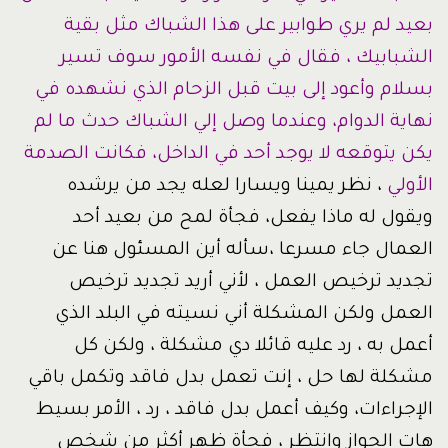
بعيد لم يري طوابير على هذا الشباك مثل بقية
الشبابيك ، فقال في نفسه الأمور سوف تسير
بسلام وأعود إلى بيت قبل الزحام الذي نشهده في
نهاية الدوام، وعندما وصل إلي الشباك حدث ما لم
يكن يتوقعه لا يوجد أحد في الداخل، فكانت الصدمة
الأولي
، نظر يمينا ويسارا لعله يجد من يرشده
ويقول له ماذا يفعل، فجأة لمح من بعيد أحد
العمال جاء مسرعا ،سأله أين المسئول هنا عن
تجديد ترخيص العمل ، لأني أريد تجديد ترخيص
العمل ولكن المشكلة أني نسيته في البلد الذي
أعمل به ، رد عليه قائلا دي مشكلة ، ولكن كل
مشكلة لها حل ، إنت تعمل بدل فاقد وتكمل باقي
الإجراءات، وكيف أعمل بدل فاقد ، رد ، الأمر بسيط
هات الجواز وانتظر ، فجأة ظهر أكثر من شخص