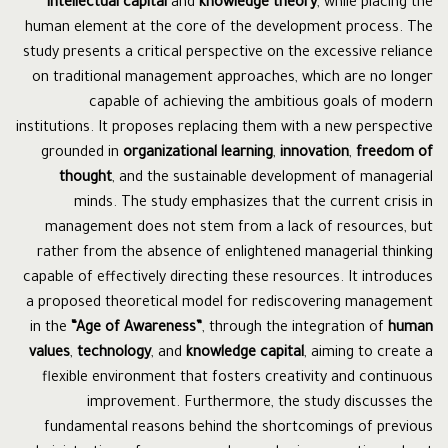
intellectual capital
and
knowledge theory
, while placing the
human element at the core of the development process. The
study presents a critical perspective on the excessive reliance
on traditional management approaches, which are no longer
capable of achieving the ambitious goals of modern
institutions. It proposes replacing them with a new perspective
grounded in
organizational learning
,
innovation
,
freedom of
thought
, and the sustainable development of managerial
minds. The study emphasizes that the current crisis in
management does not stem from a lack of resources, but
rather from the absence of enlightened managerial thinking
capable of effectively directing these resources. It introduces
a proposed theoretical model for rediscovering management
in the
“Age of Awareness”
, through the integration of
human
values
,
technology
, and
knowledge capital
, aiming to create a
flexible environment that fosters creativity and continuous
improvement. Furthermore, the study discusses the
fundamental reasons behind the shortcomings of previous