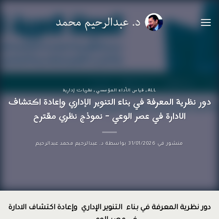
خطي
لمحتوى
ALL
،
قياس الأداء المؤسسي
،
نظريات إدارية
دور نظرية المعرفة في بناء التنوير الإداري وإعادة اكتشاف
الادارة في عصر الوعي – نموذج نظري مقترح
منشور في
31/01/2026
بواسطة
د. عبدالرحيم محمد عبدالرحيم
دور نظرية المعرفة في بناء التنوير الإداري وإعادة اكتشاف الادارة