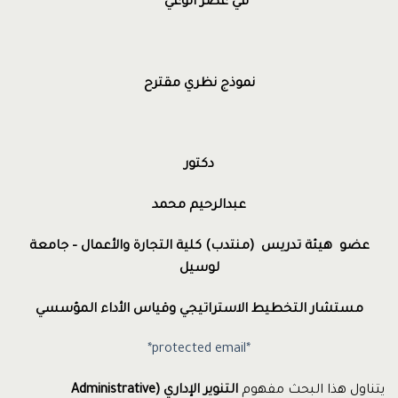
في عصر الوعي
نموذج نظري مقترح
دكتور
عبدالرحيم محمد
عضو
هيئة تدريس (منتدب) كلية التجارة والأعمال – جامعة
لوسيل
مستشار التخطيط الاستراتيجي وقياس الأداء المؤسسي
*protected email*
يتناول هذا البحث مفهوم
التنوير الإداري
(Administrative