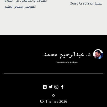
القيادة والتنافس في أسواق
العمل Quiet Cracking
الفوضى وعدم اليقين
©
2026 UX Themes