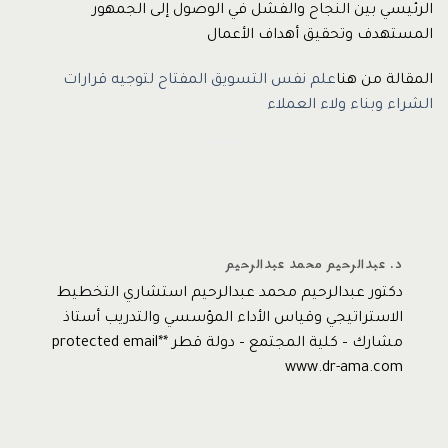
الرئيسي بين النجاح والفشل في الوصول إلى الجمهور
المستهدف وتحقيق أهداف الأعمال
المقالة من هنا
علم نفس التسويق المفتاح لتوجيه قرارات
الشراء وبناء ولاء العملاء
د. عبدالرحيم محمد عبدالرحيم
دكتور عبدالرحيم محمد عبدالرحيم استشاري التخطيط
الاستراتيجي وقياس الأداء المؤسسي والتدريب أستاذ
مشارك – كلية المجتمع – دولة قطر *protected email*
www.dr-ama.com