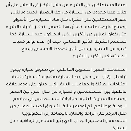
رغبة المستهلكين في الشراء من خلال التركيز في الاعلان على أن
هناك عددا محدودا من السيارة من هذا الاصدار الجديد وبالتالي
تحفز المستهلكين على الشراء قبل نفاذ السيارة من الأسواق
وضياع الفرصة عليهم. كما أن هذا يتضمن تحفيز الأفراد بالشراء
حتى يكونوا تميزين عن الآخرين الذين لايملكون هذه السيارة. كما
تستخدم الشركة التأثير الاجتماعي حيث أن عدم توافر كميات
كبيرة من السيارة يزيد من تأثير الضغط الاجتماعي ويدفع
المستهلكين الآخرين للشراء.
استخدمت الصين التسويق العاطفي في تسويق سيارة جيتور
ترافيلر (T2) من خلال ربط السيارة بمفهوم “السفر” وتلبية
احتياجات العائلة والمغامرات البرية، ركزت جيتور على وجود علاقة
عاطفية بين المستخدمين والسيارة من خلال المزج بين السفر
وصناعة السيارات لتلبية احتياجات المستخدمين في حياتهم
اليومية ورحلاتهم. تم توجيه رسالة التسويق لجذب العملاء من
خلال التركيز على الراحة والأمان، بالإضافة إلى التكنولوجيا
المتقدمة والتصميم الجذاب الذي يثير المشاعر والرفاهية داخل
لاسيارة.