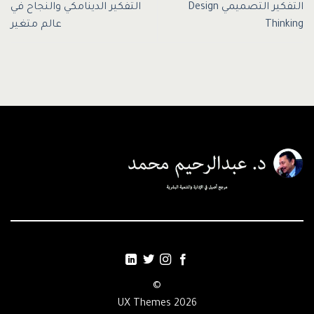
التفكير التصميمي Design
التفكير الدينامكي والنجاح في
Thinking
عالم متغير
©
2026 UX Themes