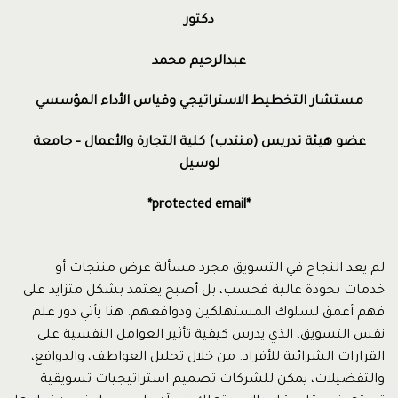
دكتور
عبدالرحيم محمد
مستشار التخطيط الاستراتيجي وقياس الأداء المؤسسي
عضو هيئة تدريس (منتدب) كلية التجارة والأعمال – جامعة
لوسيل
*protected email*
لم يعد النجاح في التسويق مجرد مسألة عرض منتجات أو
خدمات بجودة عالية فحسب، بل أصبح يعتمد بشكل متزايد على
فهم أعمق لسلوك المستهلكين ودوافعهم. هنا يأتي دور علم
نفس التسويق، الذي يدرس كيفية تأثير العوامل النفسية على
القرارات الشرائية للأفراد. من خلال تحليل العواطف، والدوافع،
والتفضيلات، يمكن للشركات تصميم استراتيجيات تسويقية