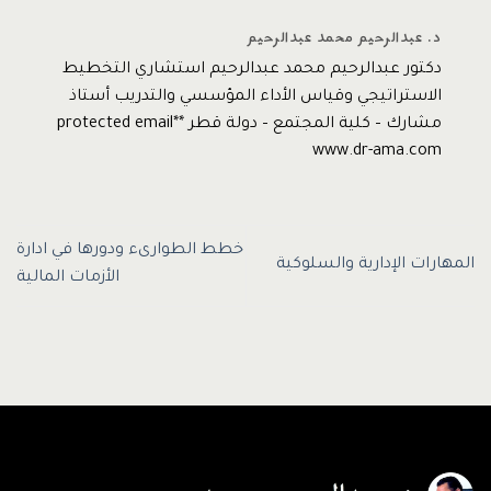
د. عبدالرحيم محمد عبدالرحيم
دكتور عبدالرحيم محمد عبدالرحيم استشاري التخطيط
الاستراتيجي وقياس الأداء المؤسسي والتدريب أستاذ
مشارك – كلية المجتمع – دولة قطر *protected email*
www.dr-ama.com
خطط الطوارىء ودورها في ادارة
المهارات الإدارية والسلوكية
الأزمات المالية