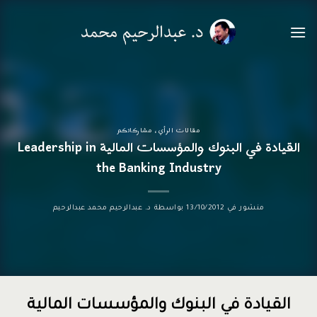
خطي
لمحتوى
مقالات الرأي
،
مشاركاتكم
القيادة في البنوك والمؤسسات المالية Leadership in
the Banking Industry
منشور في
13/10/2012
بواسطة
د. عبدالرحيم محمد عبدالرحيم
القيادة في البنوك والمؤسسات المالية