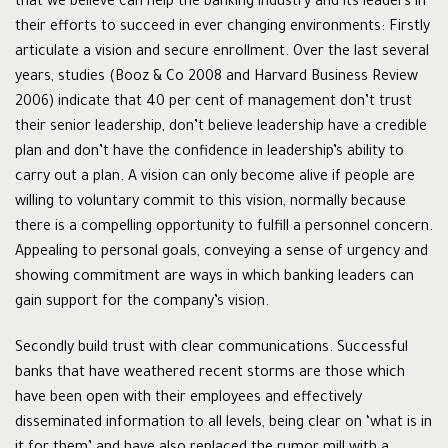
that we believe can help the banking industry and its leaders in
their efforts to succeed in ever changing environments: Firstly
articulate a vision and secure enrollment. Over the last several
years, studies (Booz & Co 2008 and Harvard Business Review
2006) indicate that 40 per cent of management don’t trust
their senior leadership, don’t believe leadership have a credible
plan and don’t have the confidence in leadership’s ability to
carry out a plan. A vision can only become alive if people are
willing to voluntary commit to this vision, normally because
there is a compelling opportunity to fulfill a personnel concern.
Appealing to personal goals, conveying a sense of urgency and
showing commitment are ways in which banking leaders can
gain support for the company’s vision.
Secondly build trust with clear communications. Successful
banks that have weathered recent storms are those which
have been open with their employees and effectively
disseminated information to all levels, being clear on ‘what is in