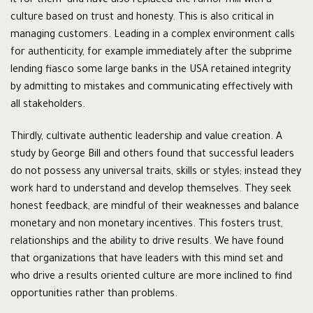
it for them’ and have also replaced the rumor mill with a
culture based on trust and honesty. This is also critical in
managing customers. Leading in a complex environment calls
for authenticity, for example immediately after the subprime
lending fiasco some large banks in the USA retained integrity
by admitting to mistakes and communicating effectively with
all stakeholders.
Thirdly, cultivate authentic leadership and value creation. A
study by George Bill and others found that successful leaders
do not possess any universal traits, skills or styles; instead they
work hard to understand and develop themselves. They seek
honest feedback, are mindful of their weaknesses and balance
monetary and non monetary incentives. This fosters trust,
relationships and the ability to drive results. We have found
that organizations that have leaders with this mind set and
who drive a results oriented culture are more inclined to find
opportunities rather than problems.