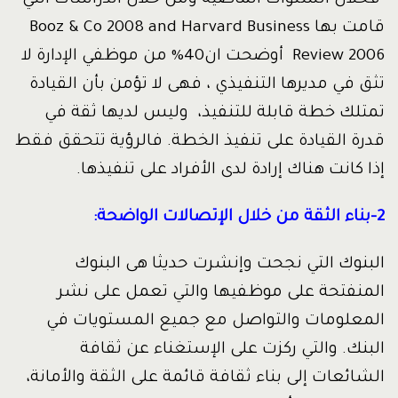
فخلال السنوات الماضية ومن خلال الدراسات التي
قامت بها Booz & Co 2008 and Harvard Business
Review 2006 أوضحت ان40% من موظفي الإدارة لا
تثق في مديرها التنفيذي ، فهى لا تؤمن بأن القيادة
تمتلك خطة قابلة للتنفيذ، وليس لديها ثقة في
قدرة القيادة على تنفيذ الخطة. فالرؤية تتحقق فقط
إذا كانت هناك إرادة لدى الأفراد على تنفيذها.
2-بناء الثقة من خلال الإتصالات الواضحة:
البنوك التي نجحت وإنشرت حديثا هى البنوك
المنفتحة على موظفيها والتي تعمل على نشر
المعلومات والتواصل مع جميع المستويات في
البنك. والتي ركزت على الإستغناء عن ثقافة
الشائعات إلى بناء ثقافة قائمة على الثقة والأمانة،