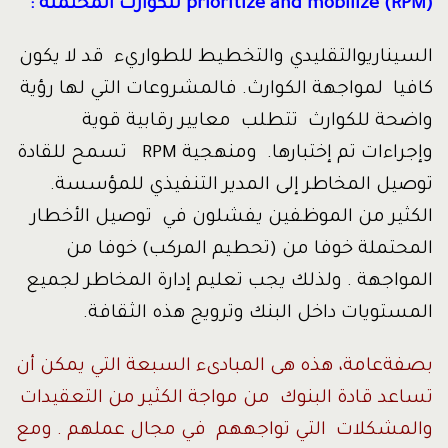
prioritize and mobilize (RPM)
للكوارث المحتملة :
السيناريوالتقليدي والتخطيط للطواريء قد لا يكون
كافيا لمواجهة الكوارث. فالمشروعات التي لها رؤية
واضحة للكوارث تتطلب معايير رقابية قوية
وإجراءات تم إختبارها. ومنهجية RPM تسمح للقادة
توصيل المخاطر إلى المدير التنفيذي للمؤسسة.
الكثير من الموظفين يفشلون في توصيل الأخطار
المحتملة خوفا من (تحطيم المركب) خوفا من
المواجهة . ولذلك يجب تعليم إدارة المخاطر لجميع
المستويات داخل البنك وترويج هذه الثقافة.
بصفةعامة، هذه هى المبادىء السبعة التي يمكن أن
تساعد قادة البنوك من مواجة الكثير من التعقيدات
والمشكلات التي تواجههم في مجال عملهم . ومع