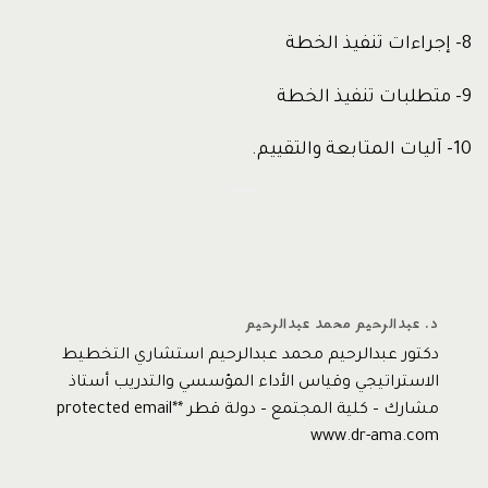
8- إجراءات تنفيذ الخطة
9- متطلبات تنفيذ الخطة
10- آليات المتابعة والتقييم.
د. عبدالرحيم محمد عبدالرحيم
دكتور عبدالرحيم محمد عبدالرحيم استشاري التخطيط
الاستراتيجي وقياس الأداء المؤسسي والتدريب أستاذ
مشارك – كلية المجتمع – دولة قطر *protected email*
www.dr-ama.com