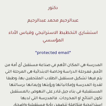
دكتور
عبدالرحيم محمد عبدالرحيم
استشاري التخطيط الاستراتيجي وقياس الأداء
المؤسسي
*protected email*
المدرسة هي المكان الأهم في صناعة مستقبل أى أمة من
الأمم، فمرحلة الدراسة وخاصة الابتدائية هى المرحلة التي
يتم فيها تشكيل مستقبل الطلاب الملتحقين بها، وطبقا
لقدرة المدرسة وإمكانياتها ورؤيتها وإيمانها برسالتها
المستقبلية في بناء جيل قادر على النهوض بالمستقبل
تكون النتائج او المخرجات. فالمدرسة التي لديها
استراتيجية متكاملة تتضمن رؤية مستقبلية واضحة،