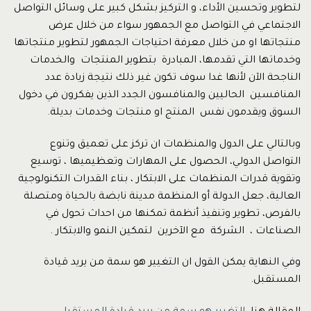
لتطوير وتحسين الأداء، و التركيز بشكل كبير على وسائل التواصل
الاجتماعي في التواصل مع الجمهور سواء من خلال عرض
منتجاتها او من خلال معرفة احتياجات الجمهور لتطوير منتجاتها
وخدماتها التي تقدمها، المبادرة بتطوير المنتجات والخدمات
الناجحة الآن لأنها غدا سوف تكون غير ذلك نتيجة زيادة عدد
المنافسين الحاليين والمنافسون الجدد الذين يفكرون في دخول
السوق ويقدمون نفس المنتج او منتجات وخدمات بديلة.
وبالتالي على الدول والمنظمات ان تركز على تعميق وتنوع
التواصل الدولي، الحصول على المهارات وتعظيميها ، توسيع
وتقوية قدرات المنظمات على الابتكار ، بناء القدرات التكنولوجية
العالية، جعل الدولة أو المنظمة مدينة نابضة بالحياة ومتصلة
بالفرص، تطوير وتنفيذ أنظمة تمكنها من احداث تحول في
الصناعات ، الشركة مع الآخرين لتمكين النمو والابتكار .
وفي النهاية يمكن القول ان التغيير هو سمة من يريد قيادة
المستقبل.