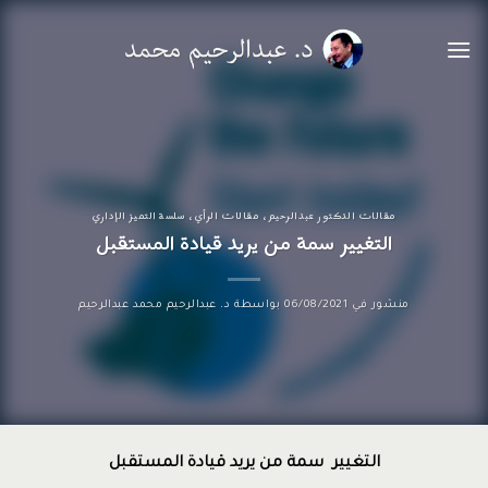
خطي
لمحتوى
مقالات الدكتور عبدالرحيم
،
مقالات الرأي
،
سلسة التميز الإداري
التغيير سمة من يريد قيادة المستقبل
منشور في
06/08/2021
بواسطة
د. عبدالرحيم محمد عبدالرحيم
التغيير سمة من يريد قيادة المستقبل