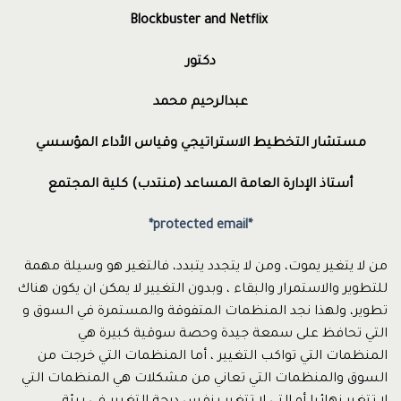
Blockbuster and Netflix
دكتور
عبدالرحيم محمد
مستشار التخطيط الاستراتيجي وقياس الأداء المؤسسي
أستاذ الإدارة العامة المساعد (منتدب) كلية المجتمع
*protected email*
من لا يتغير يموت، ومن لا يتجدد يتبدد، فالتغير هو وسيلة مهمة
للتطوير والاستمرار والبقاء ، وبدون التغيير لا يمكن ان يكون هناك
تطوير، ولهذا نجد المنظمات المتفوقة والمستمرة في السوق و
التي تحافظ على سمعة جيدة وحصة سوقية كبيرة هي
المنظمات التي تواكب التغيير ، أما المنظمات التي خرجت من
السوق والمنظمات التي تعاني من مشكلات هي المنظمات التي