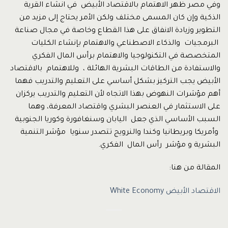
وفي مصر ظهر الاهتمام بالاقتصاد الأبيض في انشاء القرية
الذكية وإن كان المسمى مختلف ولكن الأمر يحتاج إلى مزيد من
التطوير وزيادة الانفاق على هذا القطاع وخاصة في مجال صناعة
البرمجيات والذكاء الاصطناعي والاهتمام بإنشاء الكليات
المتخصصة في التكنولوجيا والاهتمام برأس المال الفكري
والاستفادة من الطاقات البشرية الهائلة ، وللاهتمام بالاقتصاد
الأبيض يجب التركيز بشكل أساسي على التعليم والتدريب فهما
أهم مؤشرات النهوض بهذا الاتجاه لأن التعليم والتدريب يركزان
على الاستثمار في العنصر البشري واقتصاد المعرفة، وهما
السبب الأساسي الذي جعل اليابان وسنغافورة وكوريا الجنوبية
وأمريكا وبريطانيا وكندا والنرويج تتصدر سنويا مؤشر التنمية
البشرية و مؤشر رأس المال الفكري.
المقالة من هنا:
الاقتصاد الأبيض White Economy