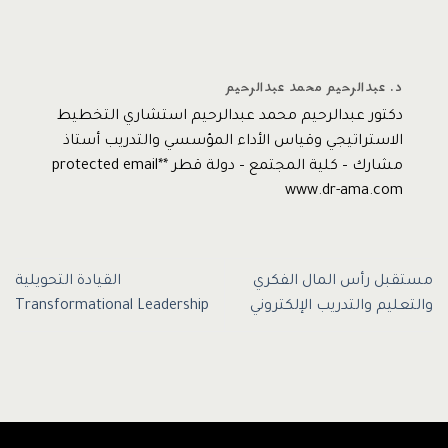
د. عبدالرحيم محمد عبدالرحيم
دكتور عبدالرحيم محمد عبدالرحيم استشاري التخطيط
الاستراتيجي وقياس الأداء المؤسسي والتدريب أستاذ
مشارك – كلية المجتمع – دولة قطر *protected email*
www.dr-ama.com
مستقبل رأس المال الفكري
القيادة التحويلية
والتعليم والتدريب الإلكتروني
Transformational Leadership