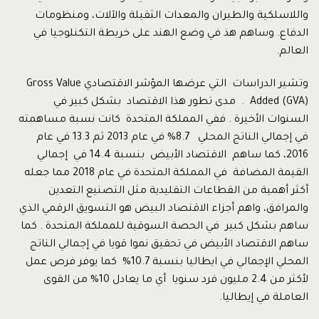
واللاسلكية والطيران والمعدات الثقيلة والآلات، ومنظومات
الدفاع. وساهم هذ في وضع الهند على خريطة التكنلوجيا في
العالم.
وتشير الدراسات التي عرضها المؤشر الاقتصادي Gross Value
Added (GVA) . مدى تطور هذا الاقتصاد بشكل كبير في
السنوات الأخيرة . ففي المملكة المتحدة كانت نسبة مساهمته
في إجمالي الناتج المحلي 8.7% في عام 2013 ثم 13.3 في عام
2016، كما ساهم الاقتصاد الأبيض بنسبة 14.4 في إجمالي
القيمة المضافة في المملكة المتحدة في عام 2018 مما جعله
أكثر أهمية من القطاعات التقليدية مثل التصنيع التعدين
والمرافق، واهم أجزاء الاقتصاد البيض هو التسويق الرقمي الذي
ساهم بشكل كبير في الحصة السوقية للمملكة المتحدة . كما
ساهم الاقتصاد الأبيض في تحقيق نموا قويا في إجمالي الناتج
المحلي الإجمالي في ايطاليا بنسبة 10.7% كما يوفر فرص عمل
لأكثر من 2.4 مليون فرد سنويا أي ما يعادل 10% من القوى
العاملة في إيطاليا.