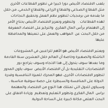
يلعب الاقتصاد الأبيض دورا كبيرا في تطوير القطاعات الأخرى
مثل القطاع الصناعي والقطاع الزراعي والقطاع الخدمي، من خلال
ما يقدمه من برمجيات لتطوير نظم العمل وتحقيق النجاحات
لهذه القطاعات . ولتطوير وتعزيز الاقتصاد الأبيض يحتاج الأمر
إلى الاهتمام برأس المال الفكري والتركيز على اقتصاد المعرفة
من خلال البحث عن المواهب والعمل على تنميتها والمحافظة
عليها.
ويعتبر الاقتصاد الأبيض هو الأهم للراغبين في المشروعات
الناشئة والصغيرة وخاصة أن العالم خلال العشرين سنة القادمة
وما بعدها سوف يتحول إلى هذا الاتجاه وسوف يتراجع دور
الاقتصاديات التقليدية بل أن الاقتصاد الأبيض سوف يكون المحور
لتطوير الاقتصادات الأخرى، فهو المحرك للميزة التنافسية وقدرة
الدولة على المنافسة والسيطرة على حصة سوقية مناسبة ،
وسيكون للدول التي تمتلك هذا النوع من الاقتصاد والمهتمة
براس المال الفكري وتطوير التعليم وتعظيم وزيادة الانفاق على
البحث العلمي مكانة كبيرة على الساحة الدولية.