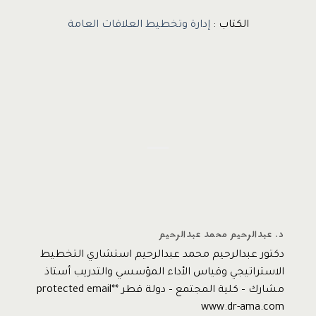
الكتاب :
إدارة وتخطيط العلاقات العامة
د. عبدالرحيم محمد عبدالرحيم
دكتور عبدالرحيم محمد عبدالرحيم استشاري التخطيط
الاستراتيجي وقياس الأداء المؤسسي والتدريب أستاذ
مشارك – كلية المجتمع – دولة قطر *protected email*
www.dr-ama.com