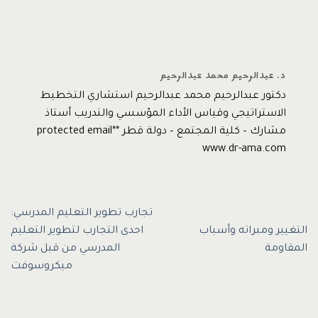
د. عبدالرحيم محمد عبدالرحيم
دكتور عبدالرحيم محمد عبدالرحيم استشاري التخطيط
الاستراتيجي وقياس الأداء المؤسسي والتدريب أستاذ
مشارك – كلية المجتمع – دولة قطر *protected email*
www.dr-ama.com
تجارب تطوير التعليم المدرسي:
التغيير ومبراته وأسباب
احدى التجارب لتطوير التعليم
المقاومة
المدرسي من قبل شركة
ميكروسوفت