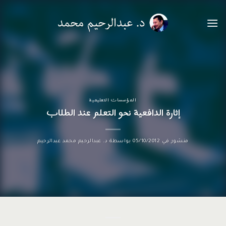
خطي
لمحتوى
المؤسسات التعليمية
إثارة الدافعية نحو التعلم عند الطلاب
منشور في
05/10/2012
بواسطة
د. عبدالرحيم محمد عبدالرحيم