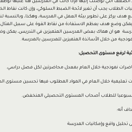
ط الضعف التي توصلت إليها فإذا كانت في المدرسين هنا عليها توظف
ات الطلاب يجب أن تغير لائحة الضبط السلوكي، وإن كانت نقاط ال
 هدف يركز على تطوير بيئة العمل في المدرسة، وهكذا، وبالنسبة لنق
 يمكن وضع هدف يعظم الاستفادة من نقاط القوة على سبيل المثال لو 
مدرسة هو ان هماك بعض المدرسين المتميزين في التدريس، يمكن و
ذجية من خلال الأساتذة المتميزين للمدرسين بالمدرسة.
ئية لرفع مستوى التحصيل:
سبوعيا للطلاب أصحاب المستوى التحصيلي المنخفض.
اف أنه:
لى تحليل واقع وإمكانيات المدرسة