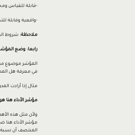
-قابلة للقياس ومحد
-واقعية وقابلة لل
ملاحظة:
شروط الهد
رابعا: وضع المؤشر
المؤشر موضوع مهم ج
في معرفة هل المد
مثال إذا أرادت المدرسة أن ت
مؤشر الأداء هنا هو ألا تقل 
ولأن مثل هذه الأهد
مؤشر الأداء هنا ض