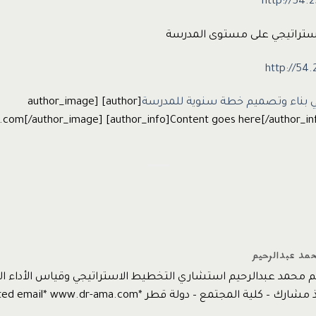
http://54.
ستراتيجي على مستوى المدرسة
http://54
ي بناء وتصميم خطة سنوية للمدرسة
[author] [author_image
www.dr-ama.com[/author_image] [author_info]Content goes here[/author_in
حمد عبدالرحيم
يم محمد عبدالرحيم استشاري التخطيط الاستراتيجي وقياس الأداء
 كلية المجتمع – دولة قطر *protected email* www.dr-ama.com