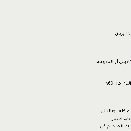
د بزمن.
اديمي أو المدرسة
كله ، وبالتالي
ة اختبار
 تسير في الطريق الصحيح في