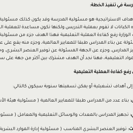
مدرسة في تنفيذ الخطة:
الأهداف الاستراتيجية هو مسئولية المدرسة وقد يكون كذلك مسئولية ك
ه الكيانات لا تقوم بعملية التدريس ولكنها تكون مساعدة للعملية ال
الوزارة رفع كفاءة العملية التعليمية فهذا الهدف جزء من مسئولية
لة عن بناء المدراس طبقا للمعايير العالمية، وجزء منه يقع على ع
 المدارس، وجزء عن الجهة المسئولة عن توفير العنصر البشري، وج
واد التعليمية، فهنا نجد أن الهدف مشترك بين أكثر من جهة على سب
رفع كفاءة العملية التعليمية
إلى أهداف تشغيلية أو يمكن تسميتها سنوية سيكون كالتالي:
:
بناء عدد من المدراس طبقا للمعايير العالمية ( مسئولية هيئة الأ
:
تجهيز المدراس بالمعدات والوسائل التعليمية والمعامل ( مسئولي
ث:
توفير العنصر البشري المناسب ( مسئولية إدارة الموارد البشرية ب