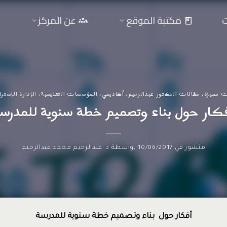
ت
مكتبة الموقع
عن المركز
ت مميزة
،
مقالات الدكتور عبدالرحيم
،
أكاديمي
،
المؤسسات التعليمية
،
الإدارة الإسترا
كار حول بناء وتصميم خطة سنوية للمدرس
منشور في
10/06/2017
بواسطة
د. عبدالرحيم محمد عبدالرحيم
أفكار حول بناء وتصميم خطة سنوية للمدرسة