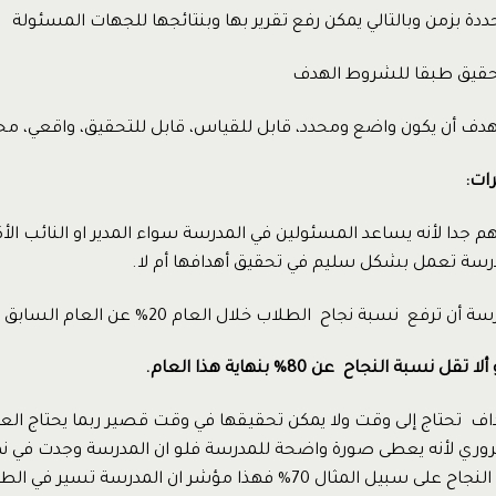
دة بزمن وبالتالي يمكن رفع تقرير بها وبنتائجها للجهات المسئولة
تحقيق طبقا للشروط الهدف
ف أن يكون واضع ومحدد، قابل للقياس، قابل للتحقيق، واقعي، محد
ات:
دا لأنه يساعد المسئولين في المدرسة سواء المدير او النائب الأك
رسة تعمل بشكل سليم في تحقيق أهدافها أم لا.
رفع نسبة نجاح الطلاب خلال العام 20% عن العام السابق الذي كان 60%
نسبة النجاح عن 80% بنهاية هذا العام.
اف تحتاج إلى وقت ولا يمكن تحقيقها في وقت قصير ربما يحتاج العام 
روري لأنه يعطى صورة واضحة للمدرسة فلو ان المدرسة وجدت في نهاي
المنتصف أن نسبة النجاح على سبيل المثال 70% فهذا مؤشر ان المدرسة