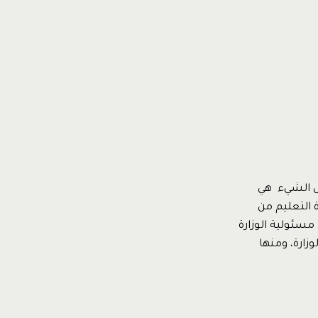
فس الشيء هي
ة التعليم من
مسئولية الوزارة
زارة، ومنها